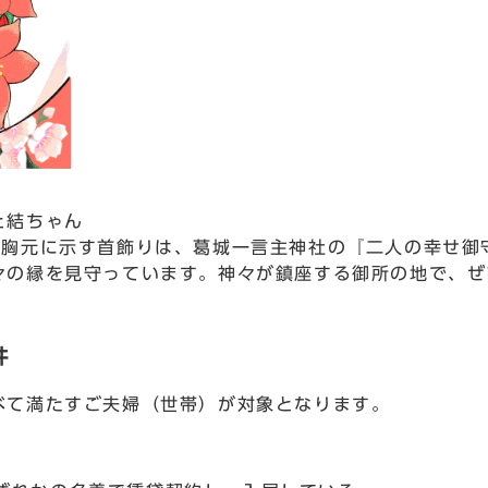
と結ちゃん
が胸元に示す首飾りは、葛城一言主神社の『二人の幸せ御
々の縁を見守っています。神々が鎮座する御所の地で、ぜ
件
べて満たすご夫婦（世帯）が対象となります。