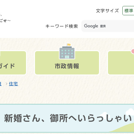
文字サイズ
標準
キーワード検索
ガイド
市政情報
境
住宅
】新婚さん、御所へいらっしゃい