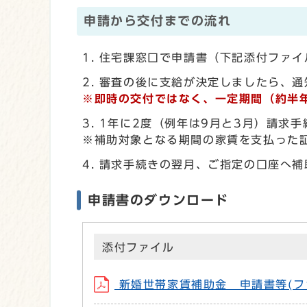
申請から交付までの流れ
住宅課窓口で申請書（下記添付ファイ
審査の後に支給が決定しましたら、通
※即時の交付ではなく、一定期間（約半
1年に2度（例年は9月と3月）請求
※補助対象となる期間の家賃を支払った
請求手続きの翌月、ご指定の口座へ補
申請書のダウンロード
添付ファイル
新婚世帯家賃補助金 申請書等(ファイル名