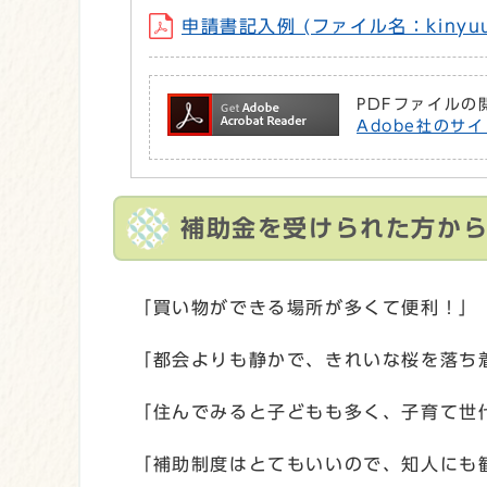
申請書記入例 (ファイル名：kinyuur
PDFファイルの
Adobe社のサイ
補助金を受けられた方か
「買い物ができる場所が多くて便利！」
「都会よりも静かで、きれいな桜を落ち
「住んでみると子どもも多く、子育て世
「補助制度はとてもいいので、知人にも