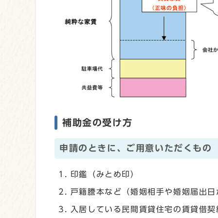
補助金の受け方
申請のときに、ご用意いただくもの
印鑑（みとめ印）
戸籍謄本など（婚姻相手や婚姻届出日
入居している民間賃貸住宅の賃貸借契