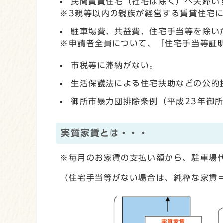
民間賃貸住宅（社宅は除く）へ夫婦い
※3親等以内の親族が経営する賃貸住宅
駐車場費、共益費、住宅手当等を除い
※申請者全員について、「住宅手当等証
市税等に滞納がない。
生活保護法による住宅扶助などの公的
御所市暴力団排除条例（平成23年御
実質家賃とは・・・
※毎月のお家賃の支払い額から、駐車場
（住宅手当等がない場合は、純粋な家賃