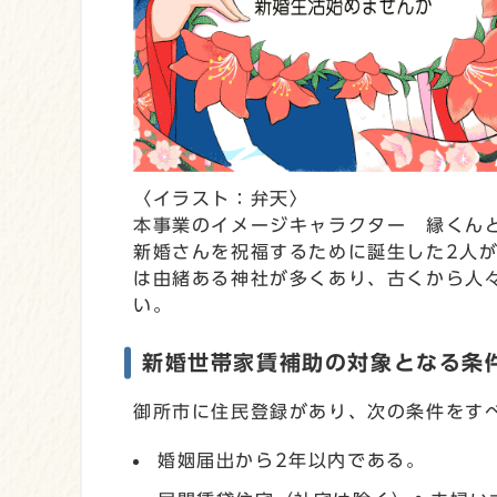
〈イラスト：弁天〉
本事業のイメージキャラクター 縁くん
新婚さんを祝福するために誕生した2人
は由緒ある神社が多くあり、古くから人
い。
新婚世帯家賃補助の対象となる条
御所市に住民登録があり、次の条件をす
婚姻届出から2年以内である。