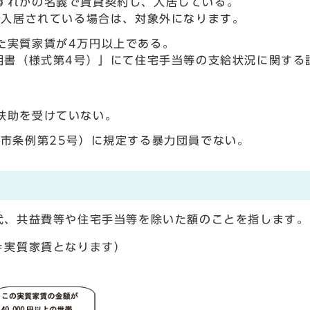
ずれかの名義で賃貸契約し、入居している。
に入居されている場合は、対象外になります。
た実質家賃が4万円以上である。
明書（様式第4号）」にて住宅手当等の支給状況に関する
扶助を受けていない。
所市条例第25号）に規定する暴力団員でない。
代、共益費等や住宅手当等を除いた額のことを指します。
＝実質家賃となります）