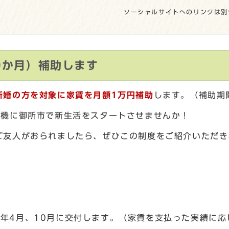
ソーシャルサイトへのリンクは別
0か月）補助します
新婚の方を対象に家賃を月額1万円補助
します。（補助期
を機に御所市で新生活をスタートさせませんか！
ご友人がおられましたら、ぜひこの制度をご紹介いただき
年4月、10月に交付します。（家賃を支払った実績に応