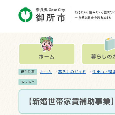
ホーム
暮らしの
ホーム
暮らしのガイド
住まい・環
現在位置
あしあと
【新婚世帯家賃補助事業