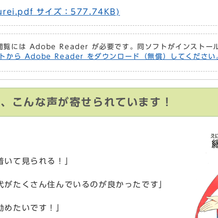
ei.pdf サイズ：577.74KB)
閲覧には Adobe Reader が必要です。同ソフトがインスト
トから Adobe Reader をダウンロード（無償）してください
ら、こんな声が寄せられています！
着いて見られる！」
代がたくさん住んでいるのが良かったです」
勧めたいです！」