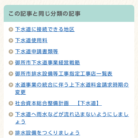
この記事と同じ分類の記事
下水道に接続できる地区
下水道使用料
下水道申請書類等
御所市下水道事業経営戦略
御所市排水設備等工事指定工事店一覧表
水道事業の統合に伴う上下水道料金請求時期の
変更
社会資本総合整備計画 【下水道】
下水道へ雨水などが流れ込まないようにしまし
ょう
排水設備をつくりましょう