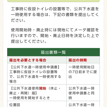
工事時に仮設トイレの設置等で、公共下水道を
一時使用する場合は、下記の書類を提出してく
ださい。
使用開始時・廃止時には現地にてメータ確認を
行いますので、開始・廃止日時を決定した上で
提出してください。
届出書類一覧
届出を必要とする場合
届出の時期
【公共下水道一時使用申請書】
一時使用開始日
工事時に仮設トイレの設置等
の7日前までに提
で、公共下水道を一時使用する
出
場合
【公共下水道使用
開始
（休止・
公共下水道一時
廃止・再開）届】
使用申請書と同
一時使用を開始するとき
時
位置図
公共下水道一時