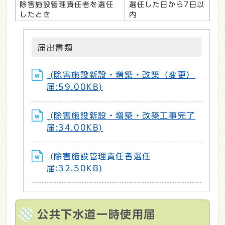
除害施設管理責任者を選任
選任した日から7日以
したとき
内
届出書類
(除害施設新設・増築・改築（変更）
届:59.00KB)
(除害施設新設・増築・改築工事完了
届:34.00KB)
(除害施設管理責任者選任
届:32.50KB)
公共下水道一時使用届