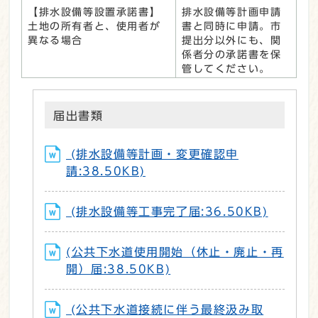
【排水設備等設置承諾書】
排水設備等計画申請
土地の所有者と、使用者が
書と同時に申請。市
異なる場合
提出分以外にも、関
係者分の承諾書を保
管してください。
届出書類
(排水設備等計画・変更確認申
請:38.50KB)
(排水設備等工事完了届:36.50KB)
(公共下水道使用開始（休止・廃止・再
開）届:38.50KB)
(公共下水道接続に伴う最終汲み取