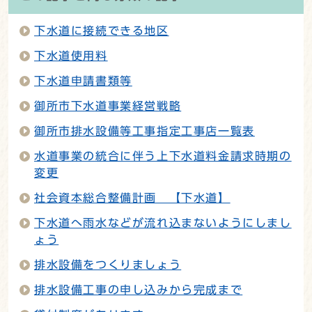
下水道に接続できる地区
下水道使用料
下水道申請書類等
御所市下水道事業経営戦略
御所市排水設備等工事指定工事店一覧表
水道事業の統合に伴う上下水道料金請求時期の
変更
社会資本総合整備計画 【下水道】
下水道へ雨水などが流れ込まないようにしまし
ょう
排水設備をつくりましょう
排水設備工事の申し込みから完成まで