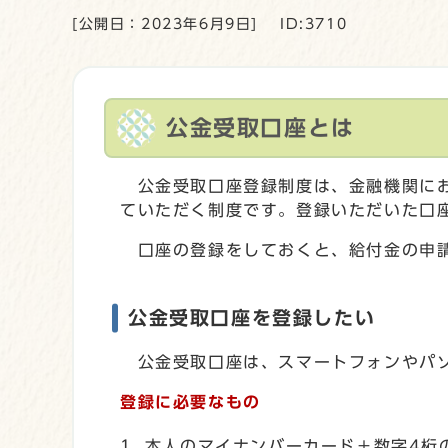
[公開日：2023年6月9日]
ID:3710
公金受取口座とは
公金受取口座登録制度は、金融機関にお
ていただく制度です。登録いただいた口
口座の登録をしておくと、給付金の申請
公金受取口座を登録したい
公金受取口座は、スマートフォンやパソ
登録に必要なもの
本人のマイナンバーカード＋数字4桁