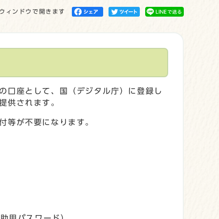
ウィンドウで開きます
の口座として、国（デジタル庁）に登録し
提供されます。
付等が不要になります。
補助用パスワード）