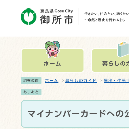
ホーム
暮らしの
ホーム
暮らしのガイド
届出・住民
現在位置
あしあと
マイナンバーカードへの