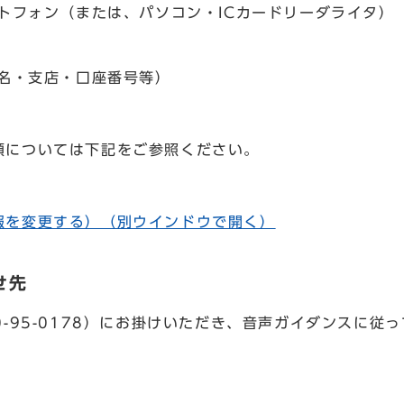
トフォン（または、パソコン・ICカードリーダライタ）
名・支店・口座番号等）
順については下記をご参照ください。
報を変更する）
（別ウインドウで開く）
せ先
0-95-0178）にお掛けいただき、音声ガイダンスに従