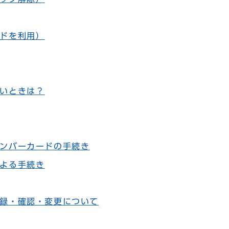
ドを利用）
いときは？
ンバーカードの手続き
よる手続き
録・確認・変更について