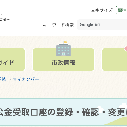
文字サイズ
標準
キーワード検索
ガイド
市政情報
手続
マイナンバー
公金受取口座の登録・確認・変更