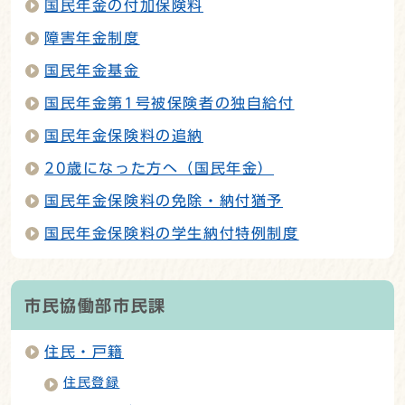
国民年金の付加保険料
障害年金制度
国民年金基金
国民年金第1号被保険者の独自給付
国民年金保険料の追納
20歳になった方へ（国民年金）
国民年金保険料の免除・納付猶予
国民年金保険料の学生納付特例制度
市民協働部市民課
住民・戸籍
住民登録