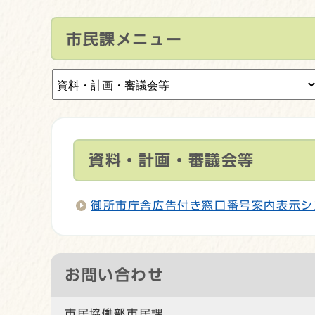
市民課メニュー
資料・計画・審議会等
御所市庁舎広告付き窓口番号案内表示シ
お問い合わせ
市民協働部市民課