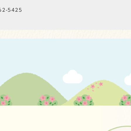
62-5425