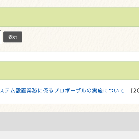
表示
ステム設置業務に係るプロポーザルの実施について
[2