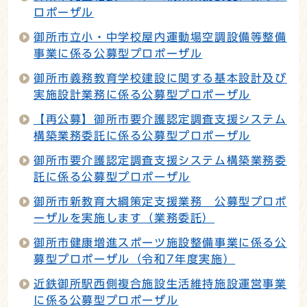
ロポーザル
御所市立小・中学校屋内運動場空調設備等整備
事業に係る公募型プロポーザル
御所市義務教育学校建設に関する基本設計及び
実施設計業務に係る公募型プロポーザル
【再公募】御所市要介護認定調査支援システム
構築業務委託に係る公募型プロポーザル
御所市要介護認定調査支援システム構築業務委
託に係る公募型プロポーザル
御所市新教育大綱策定支援業務 公募型プロポ
ーザルを実施します（業務委託）
御所市健康増進スポーツ施設整備事業に係る公
募型プロポーザル（令和7年度実施）
近鉄御所駅西側複合施設生活維持施設運営事業
に係る公募型プロポーザル