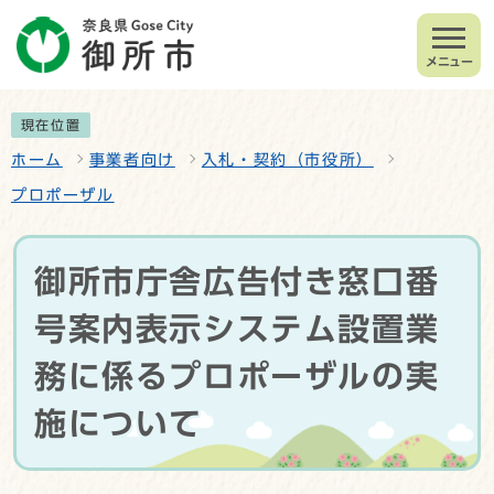
メニュー
現在位置
ホーム
事業者向け
入札・契約（市役所）
プロポーザル
御所市庁舎広告付き窓口番
号案内表示システム設置業
務に係るプロポーザルの実
施について