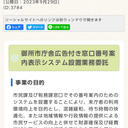
[公開日：2023年9月29日]
ID:3784
ソーシャルサイトへのリンクは別ウィンドウで開きます
御所市庁舎広告付き窓口番号案
内表示システム設置業務委託
事業の目的
市民課及び税務課窓口でその番号案内のための
システムを設置することにより、来庁者の利用
環境向上を目的とし、混雑緩和、待ち時間の快
適化、または地域情報や行政情報の提供による
市民サービスの向上と併せて財源確保及び経費