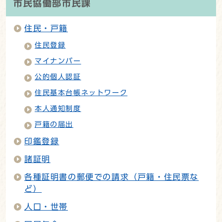
市民協働部市民課
住民・戸籍
住民登録
マイナンバー
公的個人認証
住民基本台帳ネットワーク
本人通知制度
戸籍の届出
印鑑登録
諸証明
各種証明書の郵便での請求（戸籍・住民票な
ど）
人口・世帯