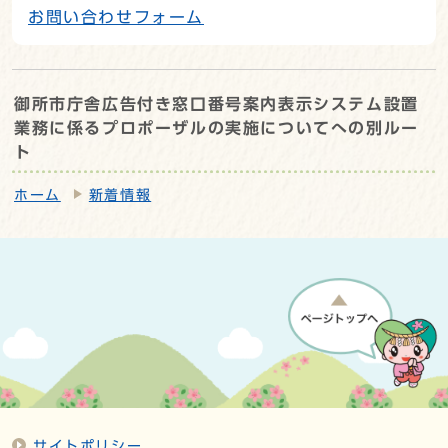
お問い合わせフォーム
御所市庁舎広告付き窓口番号案内表示システム設置
業務に係るプロポーザルの実施についてへの別ルー
ト
ホーム
新着情報
サイトポリシー