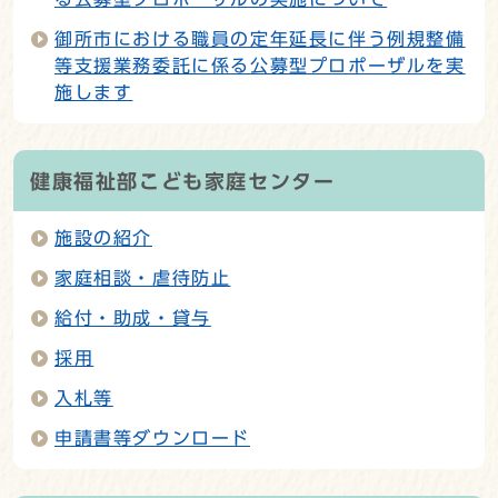
御所市における職員の定年延長に伴う例規整備
等支援業務委託に係る公募型プロポーザルを実
施します
健康福祉部こども家庭センター
施設の紹介
家庭相談・虐待防止
給付・助成・貸与
採用
入札等
申請書等ダウンロード