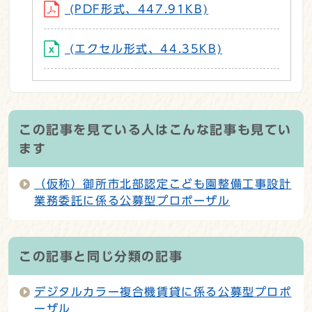
(PDF形式、447.91KB)
(エクセル形式、44.35KB)
この記事を見ている人はこんな記事も見てい
ます
（仮称）御所市北部認定こども園整備工事設計
業務委託に係る公募型プロポーザル
この記事と同じ分類の記事
デジタルカラー複合機賃貸に係る公募型プロポ
ーザル