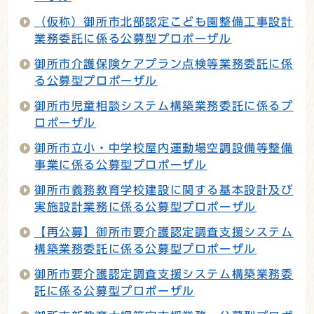
（仮称）御所市北部認定こども園整備工事設計
業務委託に係る公募型プロポーザル
御所市介護保険ケアプラン点検等業務委託に係
る公募型プロポーザル
御所市児童相談システム構築業務委託に係るプ
ロポーザル
御所市立小・中学校屋内運動場空調設備等整備
事業に係る公募型プロポーザル
御所市義務教育学校建設に関する基本設計及び
実施設計業務に係る公募型プロポーザル
【再公募】御所市要介護認定調査支援システム
構築業務委託に係る公募型プロポーザル
御所市要介護認定調査支援システム構築業務委
託に係る公募型プロポーザル