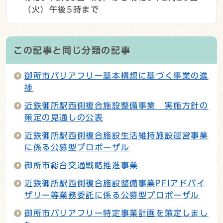
（火）午後5時まで
この記事と同じ分類の記事
御所市バリアフリー基本構想に基づく事業の進
捗
近鉄御所駅西側複合施設整備事業 実施方針の
策定の見通しの公表
近鉄御所駅西側複合施設生活維持施設運営事業
に係る公募型プロポーザル
御所市総合交通戦略推進事業
近鉄御所駅西側複合施設整備事業PFIアドバイ
ザリー等業務委託に係る公募型プロポーザル
御所市バリアフリー特定事業計画を策定しまし