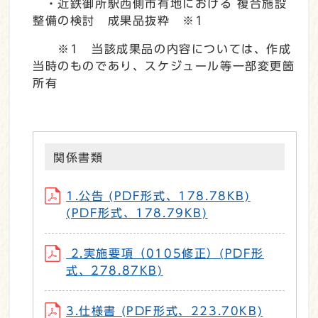
・近鉄御所駅西側市有地における 複合施設
整備の検討 成果品抜粋 ※1
※1 当該成果品の内容については、作成
当時のものであり、スケジュール等一部変更箇
所有
関係書類
1.公告 (PDF形式、178.78KB)
(PDF形式、178.79KB)
2.実施要項（0105修正）(PDF形
式、278.87KB)
3.仕様書 (PDF形式、223.70KB)