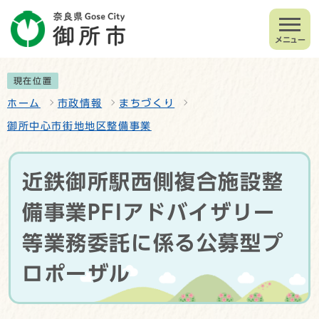
メニュー
現在位置
ホーム
市政情報
まちづくり
御所中心市街地地区整備事業
近鉄御所駅西側複合施設整
備事業PFIアドバイザリー
等業務委託に係る公募型プ
ロポーザル