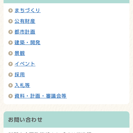
まちづくり
公有財産
都市計画
建築・開発
景観
イベント
採用
入札等
資料・計画・審議会等
お問い合わせ