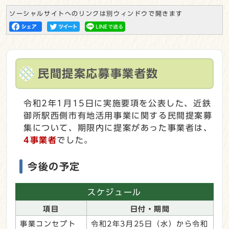
ソーシャルサイトへのリンクは別ウィンドウで開きます
民間提案応募事業者数
令和2年1月15日に実施要項を公表した、近鉄
御所駅西側市有地活用事業に関する民間提案募
集について、期限内に提案があった事業者は、
4事業者
でした。
今後の予定
スケジュール
項目
日付・期間
事業コンセプト
令和2年3月25日（水）から令和