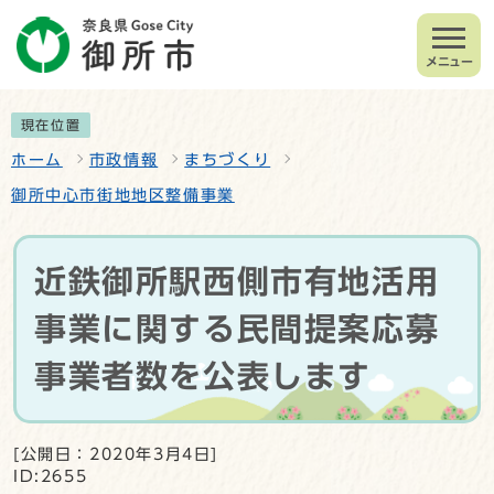
メニュー
現在位置
ホーム
市政情報
まちづくり
御所中心市街地地区整備事業
近鉄御所駅西側市有地活用
事業に関する民間提案応募
事業者数を公表します
[公開日：2020年3月4日]
ID:2655