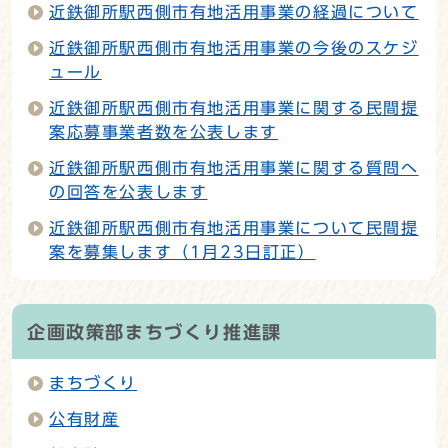
近鉄御所駅西側市有地活用事業の経過について
近鉄御所駅西側市有地活用事業の今後のスケジ
ュール
近鉄御所駅西側市有地活用事業に関する民間提
案応募事業者数を公表します
近鉄御所駅西側市有地活用事業に関する質問へ
の回答を公表します
近鉄御所駅西側市有地活用事業について民間提
案を募集します（1月23日訂正）
企画政策部まちづくり推進課
まちづくり
公有財産