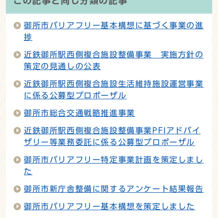
この記事と同じ分類の記事
御所市バリアフリー基本構想に基づく事業の進
捗
近鉄御所駅西側複合施設整備事業 実施方針の
策定の見通しの公表
近鉄御所駅西側複合施設生活維持施設運営事業
に係る公募型プロポーザル
御所市総合交通戦略推進事業
近鉄御所駅西側複合施設整備事業PFIアドバイ
ザリー等業務委託に係る公募型プロポーザル
御所市バリアフリー特定事業計画を策定しまし
た
御所市新庁舎整備に関するアンケート結果報告
御所市バリアフリー基本構想を策定しました