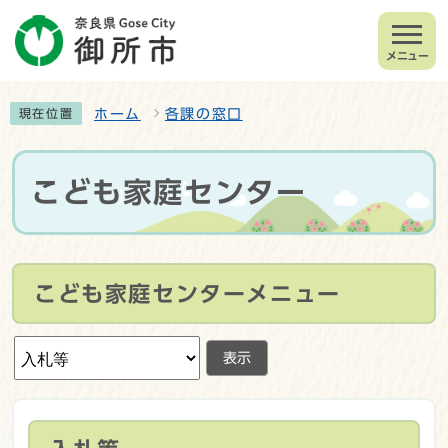
メニュー
ホーム
各課の窓口
現在位置
こども家庭センター
こども家庭センターメニュー
表示