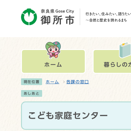
ホーム
暮らしの
ホーム
各課の窓口
現在位置
あしあと
こども家庭センター