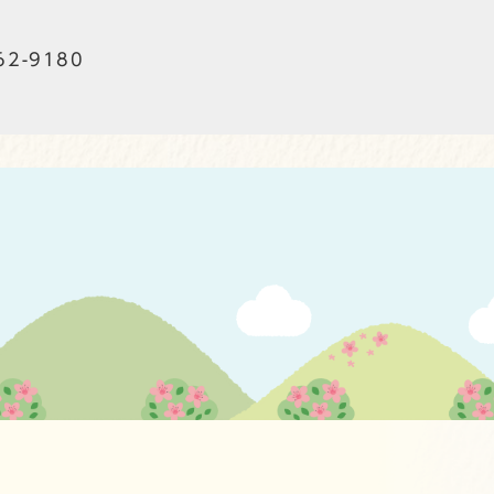
62-9180