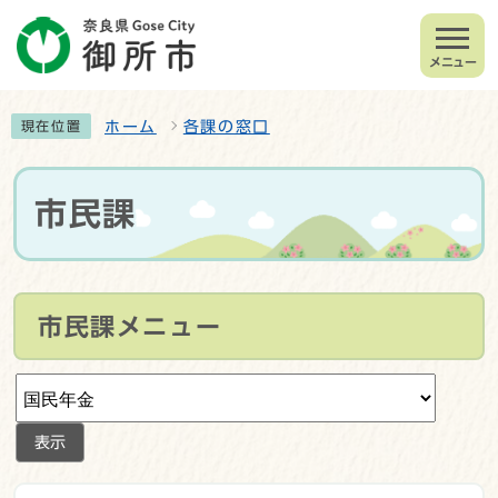
メニュー
ホーム
各課の窓口
現在位置
市民課
市民課メニュー
表示