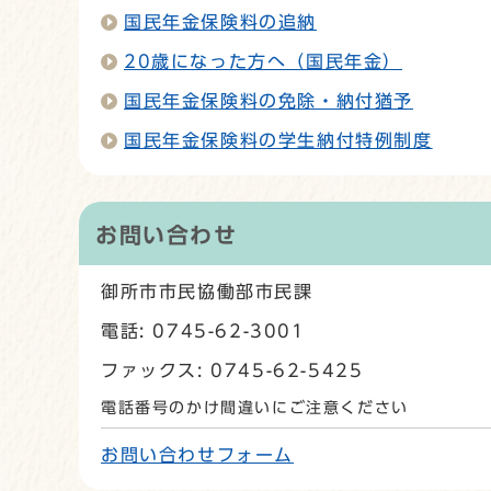
国民年金保険料の追納
20歳になった方へ（国民年金）
国民年金保険料の免除・納付猶予
国民年金保険料の学生納付特例制度
お問い合わせ
御所市市民協働部市民課
電話: 0745-62-3001
ファックス: 0745-62-5425
電話番号のかけ間違いにご注意ください
お問い合わせフォーム