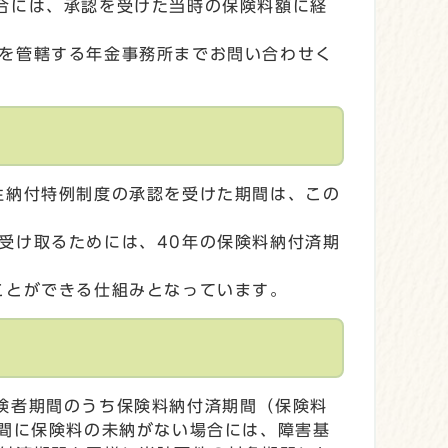
合には、承認を受けた当時の保険料額に経
を管轄する年金事務所までお問い合わせく
生納付特例制度の承認を受けた期間は、この
受け取るためには、40年の保険料納付済期
ことができる仕組みとなっています。
険者期間のうち保険料納付済期間（保険料
年間に保険料の未納がない場合には、障害基