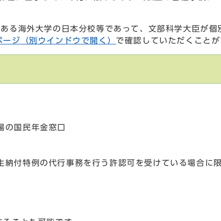
にある海外大学の日本分校等であって、文部科学大臣が個
ページ
（別ウインドウで開く）
で確認していただくことが
場の国民年金窓口
生納付特例の代行事務を行う許認可を受けている場合に