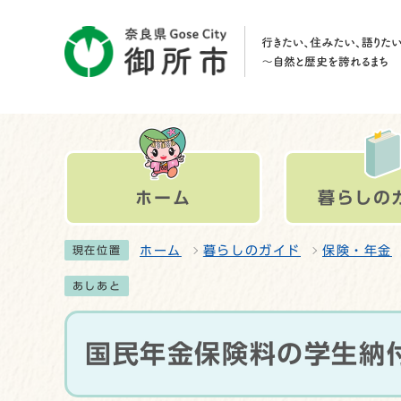
ホーム
暮らしの
ホーム
暮らしのガイド
保険・年金
現在位置
あしあと
国民年金保険料の学生納