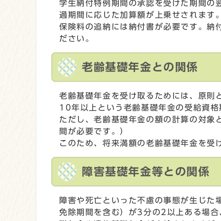
学生納付特例期間の承認を受けた期間の
過期間に応じた加算額が上乗せされます
保険料の追納には納付書が必要です。納
ださい。
老齢基礎年金との関係
老齢基礎年金を受け取るためには、原則
10年以上という老齢基礎年金の受給資
ただし、老齢基礎年金の額の計算の対象
間が必要です。）
このため、将来満額の老齢基礎年金を受
障害基礎年金等との関係
障害や死亡といった不慮の事態が生じた
免除期間を含む）が3分の2以上ある場