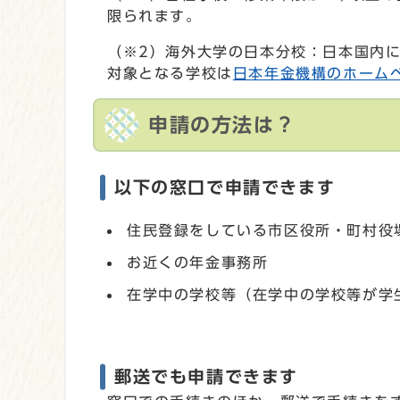
限られます。
（※2）海外大学の日本分校：日本国内
対象となる学校は
日本年金機構のホーム
申請の方法は？
以下の窓口で申請できます
住民登録をしている市区役所・町村役
お近くの年金事務所
在学中の学校等（在学中の学校等が学
郵送でも申請できます