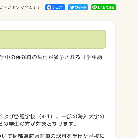
ウィンドウで開きます
学中の保険料の納付が猶予される「学生納
。
および各種学校（※1）、一部の海外大学の
どの学生の方が対象となります。
ついては都道府県知事の認可を受けた学校に