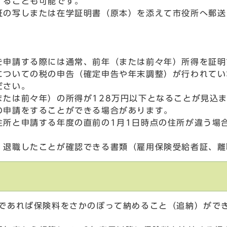
することも可能です。
証の写しまたは在学証明書（原本）を添えて市役所へ郵送
を申請する際には通常、前年（または前々年）所得を証明
についての税の申告（確定申告や年末調整）が行われてい
ださい。
たは前々年）の所得が128万円以下となることが見込ま
の申請をすることができる場合があります。
所と申請する年度の直前の1月1日時点の住所が違う場合
、退職したことが確認できる書類（雇用保険受給者証、離
内であれば保険料をさかのぼって納めること（追納）がで