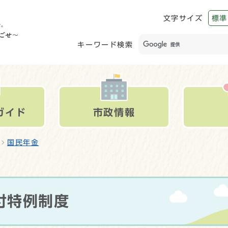
文字サイズ
標準
キーワード検索
ガイド
市政情報
国民年金
付特例制度