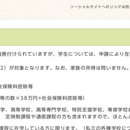
ソーシャルサイトへのリンクは別
義務付けられていますが、学生については、申請により在
注2）が対象となります。なお、家族の所得は問いません
会保険料控除等
族等の数×38万円+社会保険料控除等）
大学、高等学校、高等専門学校、特別支援学校、専修学校
・ 定時制課程や通信課程の方も含まれますので、ほとん
の課程に在学している方に限ります。（私立の各種学校に