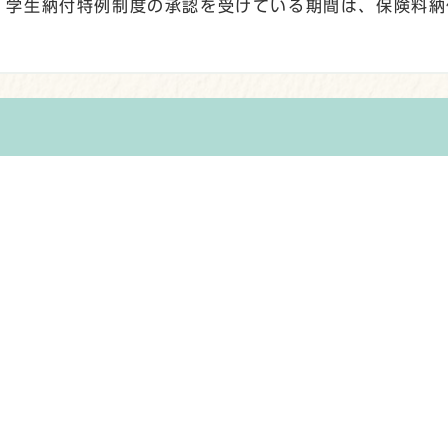
、学生納付特例制度の承認を受けている期間は、保険料納
。