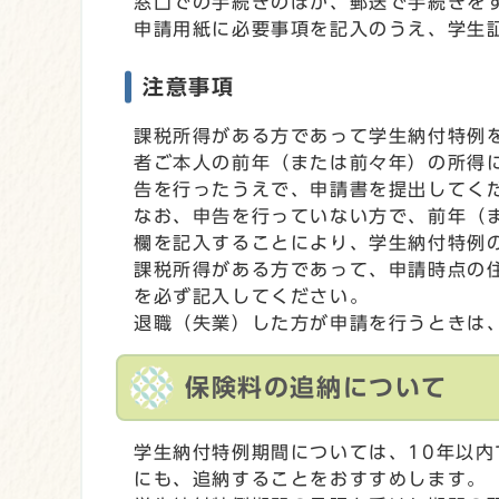
窓口での手続きのほか、郵送で手続きを
申請用紙に必要事項を記入のうえ、学生
注意事項
課税所得がある方であって学生納付特例
者ご本人の前年（または前々年）の所得
告を行ったうえで、申請書を提出してく
なお、申告を行っていない方で、前年（ま
欄を記入することにより、学生納付特例
課税所得がある方であって、申請時点の住
を必ず記入してください。
退職（失業）した方が申請を行うときは
保険料の追納について
学生納付特例期間については、10年以
にも、追納することをおすすめします。