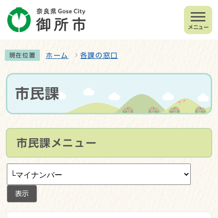
メニュー
ホーム
各課の窓口
現在位置
市民課
市民課メニュー
表示