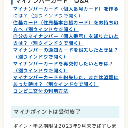
マイナンバーカード Q&A
マイナンバーカード（個人番号カード）を作る
には？
（別ウインドウで開く）
住基カード（住民基本台帳カード）をお持ちの
方へ
（別ウインドウで開く）
自分のマイナンバー（個人番号）を知りたいと
きは？
（別ウインドウで開く）
マイナンバーの通知カードを紛失したときは？
（別ウインドウで開く）
マイナンバーカードを再交付したいときは？
（別ウインドウで開く）
マイナンバーカードを紛失した、または盗難に
あった時は？
（別ウインドウで開く）
コンビニ交付の利用方法
マイナポイントは受付終了
ポイント申込期限は2023年9月末で終了しま