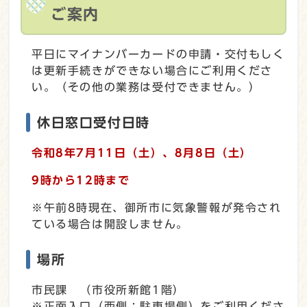
ご案内
平日にマイナンバーカードの申請・交付もしく
は更新手続きができない場合にご利用くださ
い。（その他の業務は受付できません。）
休日窓口受付日時
令和8年7
月11日（土）
、8
月8日（土）
9時から12時まで
※午前8時現在、御所市に気象警報が発令され
ている場合は開設しません。
場所
市民課 （市役所新館1階）
※正面入口（西側：駐車場側）をご利用くださ