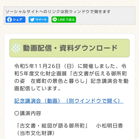
ソーシャルサイトへのリンクは別ウィンドウで開きます
動画配信・資料ダウンロード
令和5年11月26日（日）に開催しました、令
和5年度文化財企画展「古文書が伝える御所町
の姿 在郷町の景色と暮らし」記念講演会を動
画配信しています。
記念講演会（動画）
（別ウインドウで開く）
〇講演内容
「古文書・絵図が語る御所町」 小松明日香
（当市文化財課）