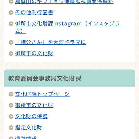
葛城山のギフチョウ保護監視員関係資料
その他刊行図書
御所市文化財課Instagram（インスタグラ
ム）
「楠公さん」を大河ドラマに
御所市の文化財
教育委員会事務局文化財課
文化財課トップページ
御所市の文化財
文化財の保護
指定文化財
遺跡情報