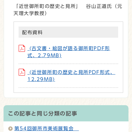
「近世御所町の歴史と見所」 谷山正道氏（元
天理大学教授）
配布資料
(古文書・絵図が語る御所町PDF形
式、2.79MB)
(近世御所町の歴史と見所PDF形式、
12.29MB)
この記事と同じ分類の記事
第54回御所市美術展覧会