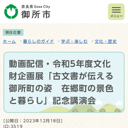
メニュー
現在位置
ホーム
暮らしのガイド
学ぶ・楽しむ
文化・歴史
動画配信・令和5年度文化
財企画展「古文書が伝える
御所町の姿 在郷町の景色
と暮らし」記念講演会
[公開日：2023年12月18日]
ID:3519