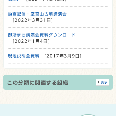
動画配信・室宮山古墳講演会
[2022年3月31日]
御所まち講演会資料ダウンロード
[2022年1月4日]
現地説明会資料
[2017年3月9日]
この分類に関連する組織
表示