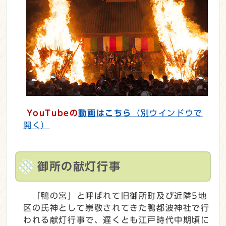
YouTubeの
動画はこちら
（別ウインドウで
開く）
御所の献灯行事
「鴨の宮」と呼ばれて旧御所町及び近隣5地
区の氏神として崇敬されてきた鴨都波神社で行
われる献灯行事で、遅くとも江戸時代中期頃に