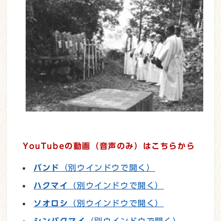
YouTubeの動画（音声のみ）はこちらから
バンド
（別ウインドウで開く）
ハクマイ
（別ウインドウで開く）
ソオロシ
（別ウインドウで開く）
シンバクマイ
（別ウインドウで開く）