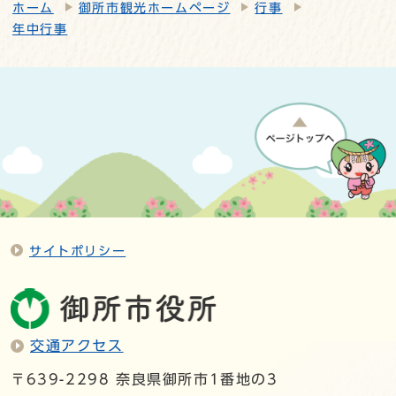
ホーム
御所市観光ホームページ
行事
年中行事
サイトポリシー
交通アクセス
〒639-2298 奈良県御所市1番地の3