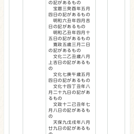
の記があるもの
宝暦三癸酉年五月
四日の記があるもの
明和六丑年四月吉
日の記があるもの
明和乙丑年四月十
五日の記があるもの
寛政五歳三月二日
の記があるもの
文化二乙丑歳八月
上吉日の記があるも
の
文化七庚午歳五月
四日の記があるもの
文化十四丁丑年八
月二十九日の記があ
るもの
文政十二己丑年七
月八日の記があるも
の
天保九戊戌年八月
廿九日の記があるも