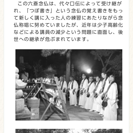
この六斎念仏は、代々口伝によって受け継が
れ、「つぼ書き」という念仏の覚え書きをもっ
て新しく講に入った人の練習にあたりながら念
仏称唱に努めていましたが、近年は少子高齢化
などによる講員の減少という問題に直面し、後
世への継承が危ぶまれています。