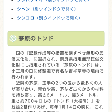
シヘン
（別ウインドウで開く）
シンコロ
（別ウインドウで開く）
茅原のトンド
国の「記録作成等の措置を講ずべき無形の民
俗文化財」に選択され、奈良県指定無形民俗文
化財にも指定されている「茅原のトンド」は、
小正月の日に修験道で有名な吉祥草寺の境内で
行われます。
近隣の茅原、玉手の2つの区から数多くの人
が寄り合い、青竹や藁、茅など古くからの材料
を持ち寄り、高さ6メートル、幅3メートル、
重さ約700キロもの「トンド（大松明）」を
雌雄2基作りあげ、毎年1月14日の晩に、これ