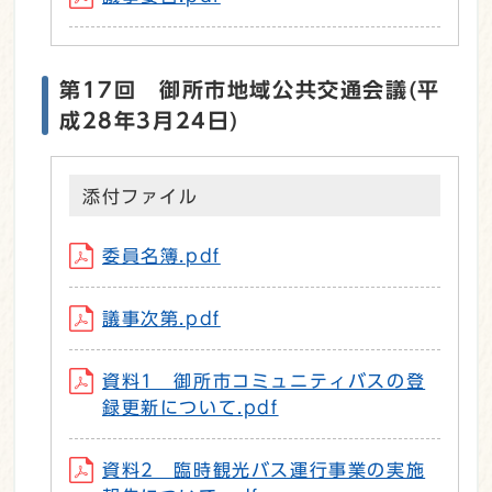
第17回 御所市地域公共交通会議(平
成28年3月24日)
添付ファイル
委員名簿.pdf
議事次第.pdf
資料1 御所市コミュニティバスの登
録更新について.pdf
資料2 臨時観光バス運行事業の実施