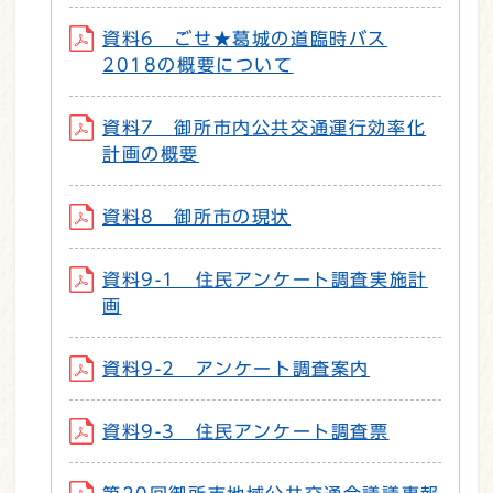
資料6 ごせ★葛城の道臨時バス
2018の概要について
資料7 御所市内公共交通運行効率化
計画の概要
資料8 御所市の現状
資料9-1 住民アンケート調査実施計
画
資料9-2 アンケート調査案内
資料9-3 住民アンケート調査票