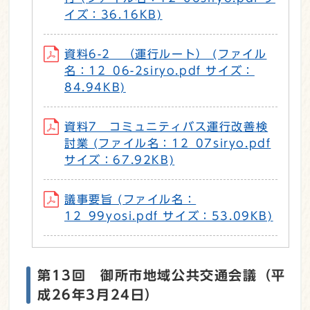
イズ：36.16KB)
資料6-2 （運行ルート） (ファイル
名：12_06-2siryo.pdf サイズ：
84.94KB)
資料7 コミュニティバス運行改善検
討業 (ファイル名：12_07siryo.pdf
サイズ：67.92KB)
議事要旨 (ファイル名：
12_99yosi.pdf サイズ：53.09KB)
第13回 御所市地域公共交通会議（平
成26年3月24日）