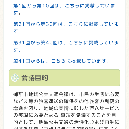
第1回から第10回は、こちらに掲載していま
す
。
第21回から第30回は、こちらに掲載していま
す。
第31回から第40回は、こちらに掲載していま
す。
第41回からは、こちらに掲載しています。
会議目的
御所市地域公共交通会議は、市民の生活に必要
なバス等の旅客運送の確保その他旅客の利便の
増進を図り、地域の実情に即した運送サービス
の実現に必要となる 事項を協議することを目
的として、地域公共交通の活性化および再生に
関する法律（平成19年法律第59号）に基づく