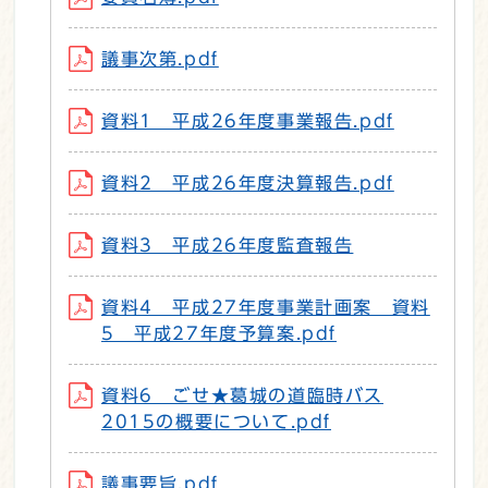
議事次第.pdf
資料1 平成26年度事業報告.pdf
資料2 平成26年度決算報告.pdf
資料3 平成26年度監査報告
資料4 平成27年度事業計画案 資料
5 平成27年度予算案.pdf
資料6 ごせ★葛城の道臨時バス
2015の概要について.pdf
議事要旨.pdf