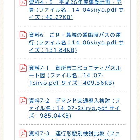
資料4・5 平成26年度事業計画・予
算 (ファイル名：14_04siryo.pdf サ
イズ：40.27KB)
資料6 ごせ・葛城の道臨時バスの運
行 (ファイル名：14_06siryo.pdf サ
イズ：131.84KB)
資料7-1 御所市コミュニティバスル
ート図 (ファイル名：14_07-
1siryo.pdf サイズ：409.58KB)
資料7-2 デマンド交通導入検討 (フ
ァイル名：14_07-2siryo.pdf サイ
ズ：985.04KB)
資料7-3 運行形態別検討比較 (ファ