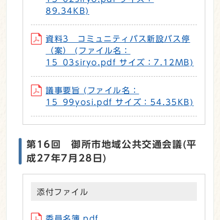
89.34KB)
資料3 コミュニティバス新設バス停
（案） (ファイル名：
15_03siryo.pdf サイズ：7.12MB)
議事要旨 (ファイル名：
15_99yosi.pdf サイズ：54.35KB)
第16回 御所市地域公共交通会議(平
成27年7月28日)
添付ファイル
委員名簿.pdf