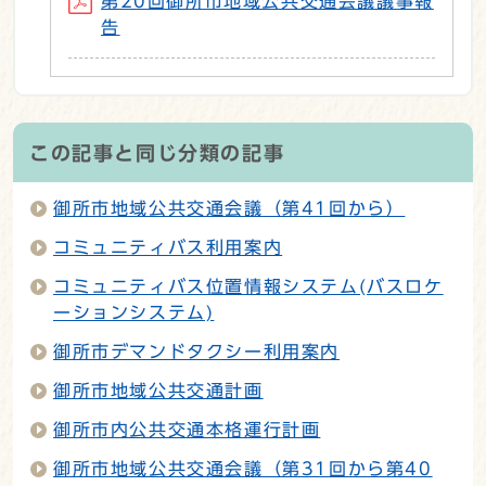
第20回御所市地域公共交通会議議事報
告
この記事と同じ分類の記事
御所市地域公共交通会議（第41回から）
コミュニティバス利用案内
コミュニティバス位置情報システム(バスロケ
ーションシステム)
御所市デマンドタクシー利用案内
御所市地域公共交通計画
御所市内公共交通本格運行計画
御所市地域公共交通会議（第31回から第40