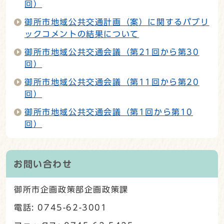
回）
御所市地域公共交通計画（案）に関するパブリ
ックコメントの結果について
御所市地域公共交通会議（第21回から第30
回）
御所市地域公共交通会議（第11回から第20
回）
御所市地域公共交通会議（第1回から第10
回）
お問い合わせ
御所市企画政策部企画政策課
電話: 0745-62-3001