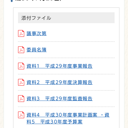
添付ファイル
議事次第
委員名簿
資料1 平成29年度事業報告
資料2 平成29年度決算報告
資料3 平成29年度監査報告
資料4 平成30年度事業計画案 ・資
料5 平成30年度予算案