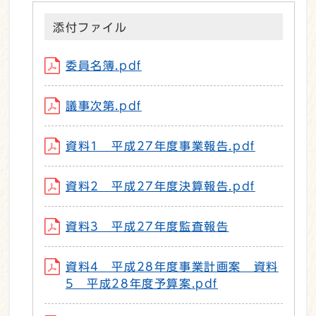
添付ファイル
委員名簿.pdf
議事次第.pdf
資料1 平成27年度事業報告.pdf
資料2 平成27年度決算報告.pdf
資料3 平成27年度監査報告
資料4 平成28年度事業計画案 資料
5 平成28年度予算案.pdf