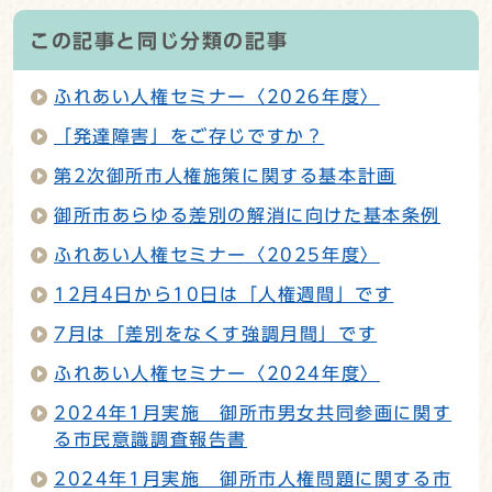
この記事と同じ分類の記事
ふれあい人権セミナー〈2026年度〉
「発達障害」をご存じですか？
第2次御所市人権施策に関する基本計画
御所市あらゆる差別の解消に向けた基本条例
ふれあい人権セミナー〈2025年度〉
12月4日から10日は「人権週間」です
7月は「差別をなくす強調月間」です
ふれあい人権セミナー〈2024年度〉
2024年1月実施 御所市男女共同参画に関す
る市民意識調査報告書
2024年1月実施 御所市人権問題に関する市