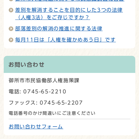
差別を解消することを目的にした3つの法律
（人権3法）をご存じですか？
部落差別の解消の推進に関する法律
毎月11日は「人権を確かめあう日」です
お問い合わせ
御所市市民協働部人権施策課
電話: 0745-65-2210
ファックス: 0745-65-2207
電話番号のかけ間違いにご注意ください
お問い合わせフォーム