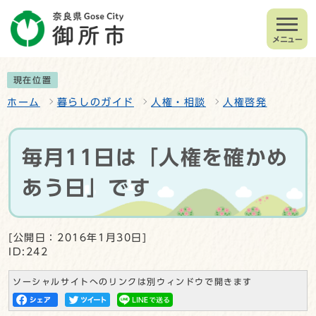
メニュー
現在位置
ホーム
暮らしのガイド
人権・相談
人権啓発
毎月11日は「人権を確かめ
あう日」です
[公開日：2016年1月30日]
ID:242
ソーシャルサイトへのリンクは別ウィンドウで開きます