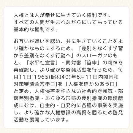
人権とは人が幸せに生きていく権利です。
すべての人間が生まれながらにしてもっている
基本的な権利です。
お互いが違いを認め、共に生きていくことをよ
り確かなものにするため、「差別をなくす学習
から差別をなくす行動ヘ」のスローガンのも
と、「水平社宣言」・同対審「答申」の精神を
再確認し、より確かな啓発活動を行うため、毎
月11日[1965(昭和40)年8月11日内閣同和
対策審議会答申日]を「人権を確かめあう日」
と定め、人権侵害を許さない社会的雰囲気・部
落差別撤廃・あらゆる形態の差別撤廃の環境醸
成にむけ、自主的・自発的に各種の事業を実施
し、より確かな人権意識の高揚を図るため啓発
活動を展開しています。