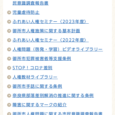
民意識調査報告書
児童虐待防止
ふれあい人権セミナー〈2023年度〉
御所市人権施策に関する基本計画
ふれあい人権セミナー〈2022年度〉
人権問題（啓発・学習）ビデオライブラリー
御所市犯罪被害者等支援条例
STOP！コロナ差別
人権教材ライブラリー
御所市手話に関する条例
奈良県部落差別解消の推進に関する条例
障害に関するマークの紹介
御所市人権問題に関する市民意識調査報告書