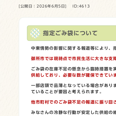
[公開日：2026年6月5日]
ID:4613
指定ごみ袋について
中東情勢の影響に関する報道等により、
御所市では
現時点で市民生活に大きな支
ごみ袋の在庫不足の懸念から臨時措置を
供給しており、必要な数が確保できてい
一部店頭で品薄となっている場合があり
ていることが要因と考えられます。
他市町村でのごみ袋不足の報道に振り回
みなさんの冷静な行動が安定した供給の