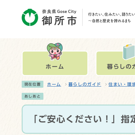
ホーム
暮らしの
ホーム
暮らしのガイド
住まい・環
現在位置
あしあと
「ご安心ください！」指