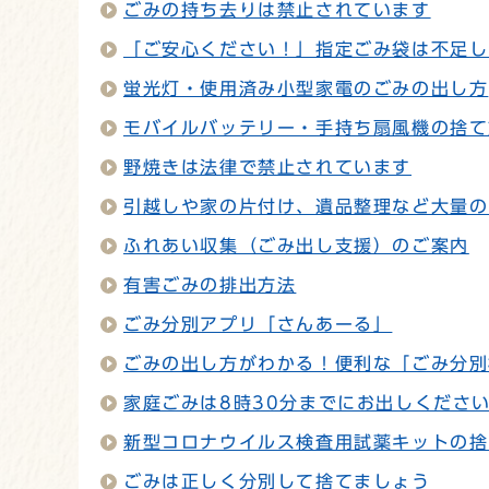
ごみの持ち去りは禁止されています
「ご安心ください！」指定ごみ袋は不足し
蛍光灯・使用済み小型家電のごみの出し方
モバイルバッテリー・手持ち扇風機の捨て
野焼きは法律で禁止されています
引越しや家の片付け、遺品整理など大量の
ふれあい収集（ごみ出し支援）のご案内
有害ごみの排出方法
ごみ分別アプリ「さんあーる」
ごみの出し方がわかる！便利な「ごみ分別
家庭ごみは8時30分までにお出しくださ
新型コロナウイルス検査用試薬キットの捨
ごみは正しく分別して捨てましょう