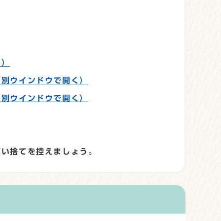
く）
（別ウインドウで開く）
（別ウインドウで開く）
使い捨てを控えましょう。