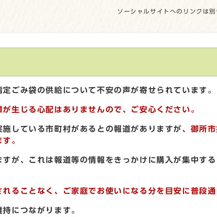
ソーシャルサイトへのリンクは別
指定ごみ袋の供給について不安の声が寄せられています。
障が生じる心配はありませんので、ご安心ください。
実施している市町村があるとの報道がありますが
、
御所市
ます。
ますが、これは報道等の情報をきっかけに購入が集中する
されることなく、ご家庭でお使いになる分を目安に普段通
維持につながります。