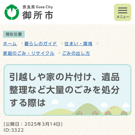
メニュー
現在位置
ホーム
暮らしのガイド
住まい・環境
家庭のごみ・リサイクル
ごみの出し方
引越しや家の片付け、遺品
整理など大量のごみを処分
する際は
[公開日：2025年3月14日]
ID:3322