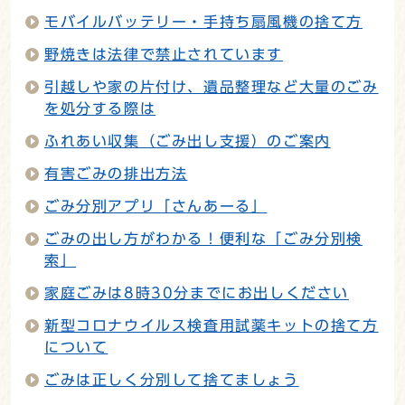
モバイルバッテリー・手持ち扇風機の捨て方
野焼きは法律で禁止されています
引越しや家の片付け、遺品整理など大量のごみ
を処分する際は
ふれあい収集（ごみ出し支援）のご案内
有害ごみの排出方法
ごみ分別アプリ「さんあーる」
ごみの出し方がわかる！便利な「ごみ分別検
索」
家庭ごみは8時30分までにお出しください
新型コロナウイルス検査用試薬キットの捨て方
について
ごみは正しく分別して捨てましょう