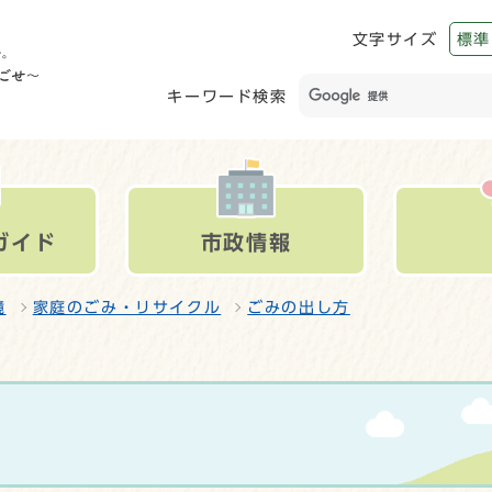
文字サイズ
標準
キーワード検索
ガイド
市政情報
境
家庭のごみ・リサイクル
ごみの出し方