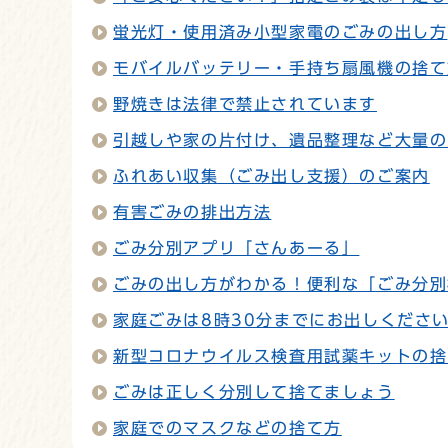
蛍光灯・使用済み小型家電のごみの出し方
モバイルバッテリー・手持ち扇風機の捨て
野焼きは法律で禁止されています
引越しや家の片付け、遺品整理など大量の
ふれあい収集（ごみ出し支援）のご案内
有害ごみの排出方法
ごみ分別アプリ「さんあーる」
ごみの出し方がわかる！便利な「ごみ分別
家庭ごみは8時30分までにお出しくださ
新型コロナウイルス検査用試薬キットの捨
ごみは正しく分別して捨てましょう
家庭でのマスクなどの捨て方