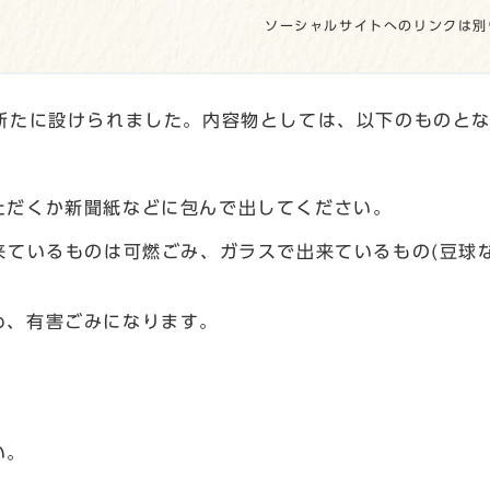
ソーシャルサイトへのリンクは別
が新たに設けられました。内容物としては、以下のものと
ただくか新聞紙などに包んで出してください。
来ているものは可燃ごみ、ガラスで出来ているもの(豆球
め、有害ごみになります。
い。