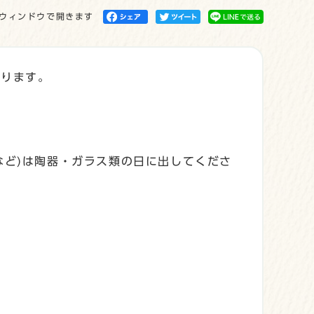
ウィンドウで開きます
なります。
など)は陶器・ガラス類の日に出してくださ