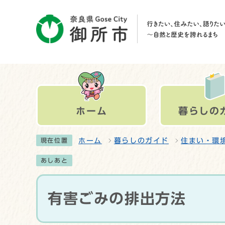
ホーム
暮らしの
ホーム
暮らしのガイド
住まい・環
現在位置
あしあと
有害ごみの排出方法