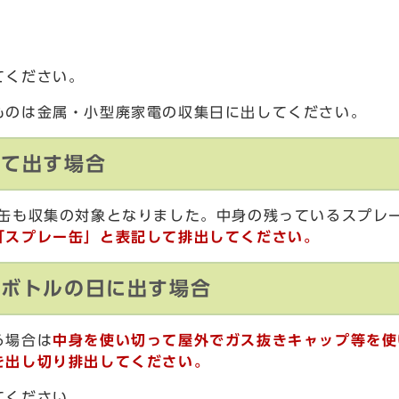
てください。
ものは金属・小型廃家電の収集日に出してください。
して出す場合
ー缶も収集の対象となりました。中身の残っているスプレ
「スプレー缶」と表記して排出してください。
トボトルの日に出す場合
る場合は
中身を使い切って屋外でガス抜きキャップ等を使
を出し切り排出してください。
てください。