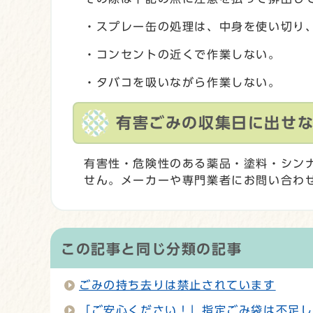
・スプレー缶の処理は、中身を使い切り
・コンセントの近くで作業しない。
・タバコを吸いながら作業しない。
有害ごみの収集日に出せ
有害性・危険性のある薬品・塗料・シン
せん。メーカーや専門業者にお問い合わ
この記事と同じ分類の記事
ごみの持ち去りは禁止されています
「ご安心ください！」指定ごみ袋は不足し