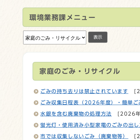
環境業務課メニュー
表示
家庭のごみ・リサイクル
ごみの持ち去りは禁止されています
[
ごみ収集日程表（2026年度）・簡単
水銀を含む廃棄物の処理方法
[2026
蛍光灯・使用済み小型家電のごみの出し
市では収集しないごみ（廃棄物等）
[