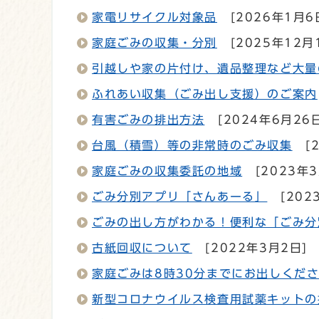
家電リサイクル対象品
[2026年1月6
家庭ごみの収集・分別
[2025年12月
引越しや家の片付け、遺品整理など大量
ふれあい収集（ごみ出し支援）のご案内
有害ごみの排出方法
[2024年6月26
台風（積雪）等の非常時のごみ収集
[
家庭ごみの収集委託の地域
[2023年3
ごみ分別アプリ「さんあーる」
[202
ごみの出し方がわかる！便利な「ごみ分
古紙回収について
[2022年3月2日]
家庭ごみは8時30分までにお出しくだ
新型コロナウイルス検査用試薬キットの