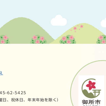
ス
5-62-5425
日曜日、祝休日、年末年始を除く）