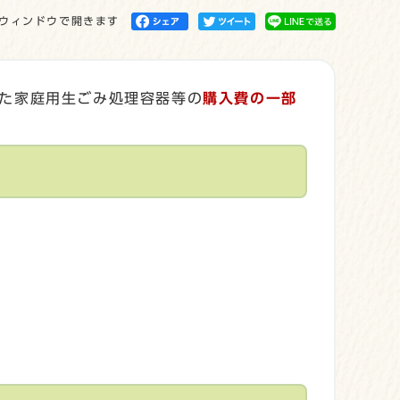
ウィンドウで開きます
た家庭用生ごみ処理容器等の
購入費の一部