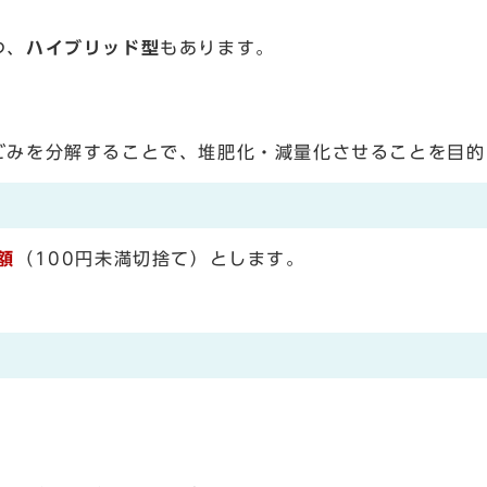
つ、
ハイブリッド型
もあります。
ごみを分解することで、堆肥化・減量化させることを目的
額
（100円未満切捨て）とします。