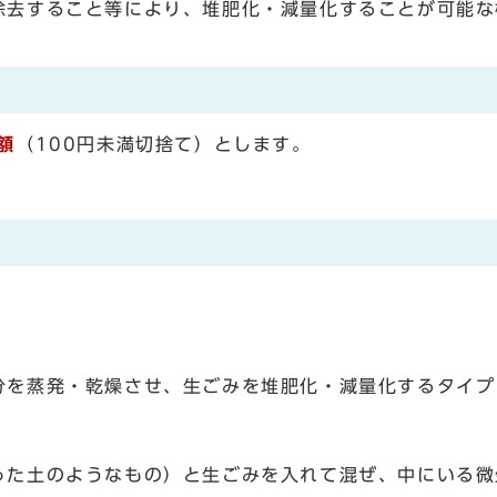
除去すること等により、堆肥化・減量化することが可能な
額
（100円未満切捨て）とします。
分を蒸発・乾燥させ、生ごみを堆肥化・減量化するタイプ
った土のようなもの）と生ごみを入れて混ぜ、中にいる微