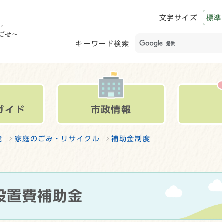
文字サイズ
標準
キーワード検索
ガイド
市政情報
境
家庭のごみ・リサイクル
補助金制度
設置費補助金