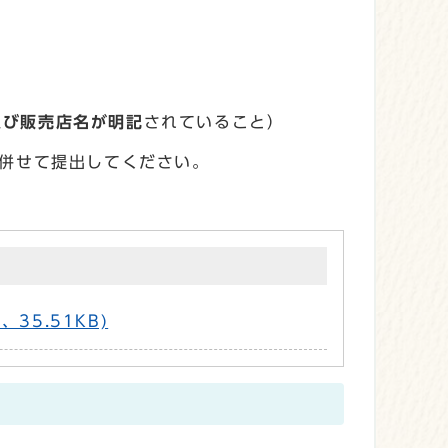
及び販売店名が明記
されていること）
併せて提出してください。
5.51KB)