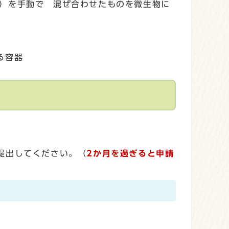
）を手動で 混ぜ合わせたものを微生物に
る容器
提出してください。（
2か月を過ぎると申請