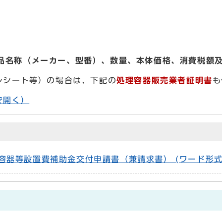
品名称（メーカー、型番）、数量、本体価格、消費税額
レシート等）の場合は、下記の
処理容器販売業者証明書
も
で開く）
器等設置費補助金交付申請書（兼請求書） (ワード形式、3