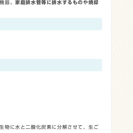
機器。
家庭排水管等に排水するものや焼却
生物に水と二酸化炭素に分解させて、生ご