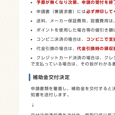
予算が無くなり次第、申請の受付を終
申請書（兼請求書）には
必ず押印して
送料、メーカー保証費用、設置費用は
ポイントを使用した場合等の値引き額
コンビニ決済の場合は、
コンビニで支
代金引換の場合は、
代金引換時の領収
クレジットカード決済の場合は、クレ
で支払っている場合は、その旨がわかる
補助金交付決定
申請書類を審査し、補助金を交付すると
知書を送付します。
↓