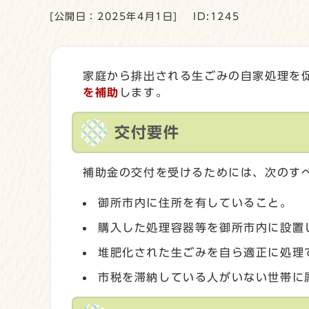
[公開日：2025年4月1日]
ID:1245
家庭から排出される生ごみの自家処理を
を補助
します。
交付要件
補助金の交付を受けるためには、次のす
御所市内に住所を有していること。
購入した処理容器等を御所市内に設置
堆肥化された生ごみを自ら適正に処理
市税を滞納している人がいない世帯に