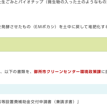
た生ごみとバイオチップ（微生物の入った土のようなもの
を発酵させたもの（EMボカシ）を土中に戻して堆肥化す
に、以下の書類を、
御所市クリーンセンター環境政策課
に
器等設置費補助金交付申請書（兼請求書）」