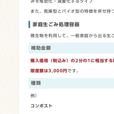
みを堆肥化・減量化するタイプ
また、乾燥型とバイオ型の特徴を併せ持
家庭生ごみ処理容器
微生物を利用して、一般家庭から出る生
補助金額
購入価格（税込み）の2分の1に相当する
限度額は3,000円
です。
種類
例）
コンポスト