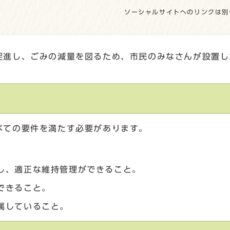
ソーシャルサイトへのリンクは別
促進し、ごみの減量を図るため、市民のみなさんが設置し
べての要件を満たす必要があります。
し、適正な維持管理ができること。
できること。
属していること。