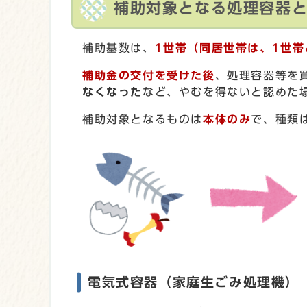
補助対象となる処理容器
補助基数は、
1世帯（同居世帯は、1世帯
補助金の交付を受けた後
、処理容器等を
なくなった
など、やむを得ないと認めた
補助対象となるものは
本体のみ
で、種類
電気式容器（家庭生ごみ処理機）