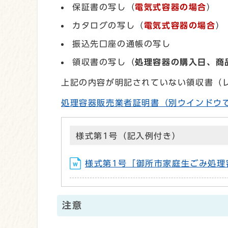
保証書の写し（
電気式容器の場合
）
カタログの写し（
電気式容器の場合
）
振込先口座の通帳の写し
領収書の写し（
処理容器の購入日、商
上記の内容が明記されていない領収書（
処理容器販売業者証明書
（別ウインドウ
様式第1号（記入例付き）
様式第1号「御所市家庭生ごみ処理容
注意