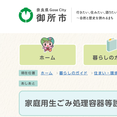
ホーム
暮らしの
ホーム
暮らしのガイド
住まい・環
現在位置
あしあと
家庭用生ごみ処理容器等