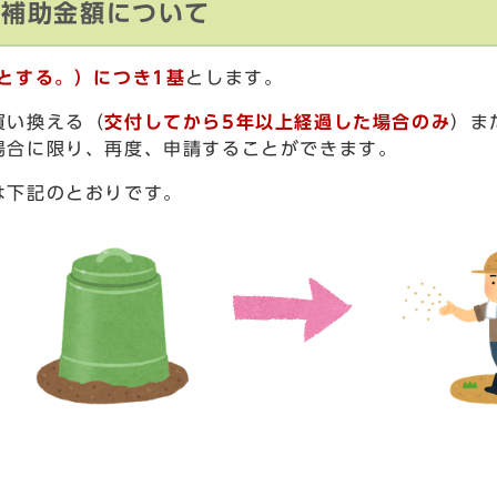
と補助金額について
とする。）につき1基
とします。
買い換える（
交付してから5年以上経過した場合のみ
）ま
場合に限り、再度、申請することができます。
は下記のとおりです。