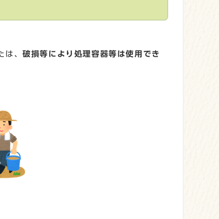
たは、
破損等により処理容器等は使用でき