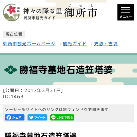
メニュー
現在位置
御所市観光ホームページ
観光ガイド
史跡・古墳
勝福寺墓地石造笠塔婆
[公開日：2017年3月31日]
ID:1463
ソーシャルサイトへのリンクは別ウィンドウで開きます
勝福寺墓地石造笠塔婆