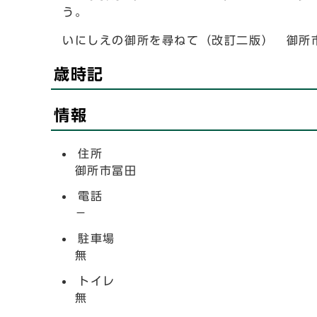
う。
いにしえの御所を尋ねて（改訂二版） 御所
歳時記
情報
住所
御所市冨田
電話
－
駐車場
無
トイレ
無