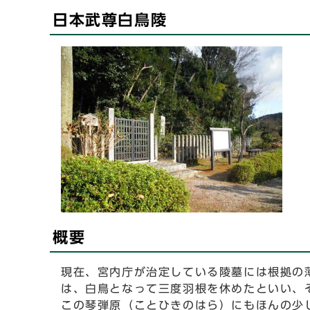
日本武尊白鳥陵
概要
現在、宮内庁が治定している陵墓には根拠の
は、白鳥となって三度羽根を休めたといい、
この琴弾原（ことひきのはら）にもほんの少