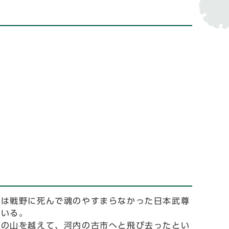
には戦野に死んで魂のやすまらなかった日本武尊
ている。
城の山を越えて、河内の古市へと飛び去ったとい