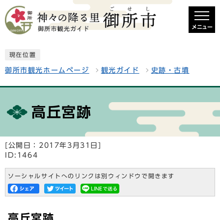
メニュー
現在位置
御所市観光ホームページ
観光ガイド
史跡・古墳
高丘宮跡
[公開日：2017年3月31日]
ID:1464
ソーシャルサイトへのリンクは別ウィンドウで開きます
高丘宮跡