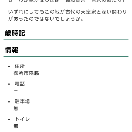
ぎ わが見がほし国は 葛城高宮 吾家のあたり」
いずれにしてもこの地が古代の天皇家と深い関わり
があったのではないでしょうか。
歳時記
情報
住所
御所市森脇
電話
－
駐車場
無
トイレ
無