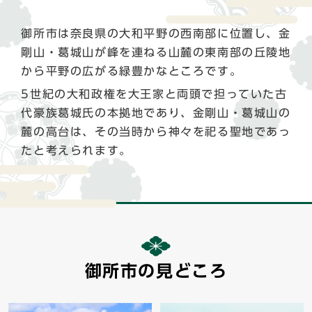
御所市は奈良県の大和平野の西南部に位置し、金
剛山・葛城山が峰を連ねる山麓の東南部の丘陵地
から平野の広がる緑豊かなところです。
5世紀の大和政権を大王家と両頭で担っていた古
代豪族葛城氏の本拠地であり、金剛山・葛城山の
麓の高台は、その当時から神々を祀る聖地であっ
たと考えられます。
御所市の見どころ