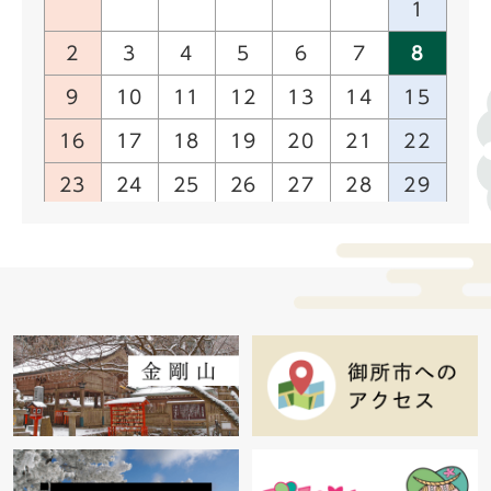
1
2
3
4
5
6
7
8
9
10
11
12
13
14
15
16
17
18
19
20
21
22
23
24
25
26
27
28
29
30
31