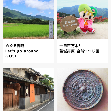
めぐる御所
一目百万本!
Let's go around
葛城高原 自然つつじ園
GOSE!