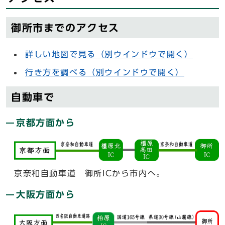
御所市までのアクセス
詳しい地図で見る
（別ウインドウで開く）
行き方を調べる
（別ウインドウで開く）
自動車で
京都方面から
京奈和自動車道 御所ICから市内へ。
大阪方面から