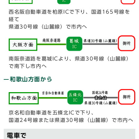
西名阪自動車道を柏原ICで下り、国道165号線を
経て
県道30号線（山麓線）で市内へ
南阪奈道路を葛城ICより、県道30号線（山麓線）
で南下し市内へ
和歌山方面から
京名和自動車道を五條北ICで下り、
国道24号線または県道30号線（山麓線）で市内へ
電車で