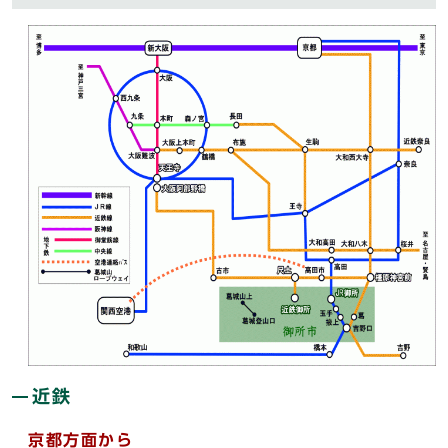
近鉄
京都方面から