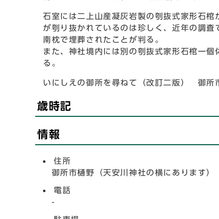
石室には二上山産凝灰岩製の刳抜式家形石棺
が刳り抜かれているのは珍しく、近年の調査
南枕で埋葬されたことが判る。
また、神社境内には別の刳抜式家形石棺一個
る。
いにしえの御所を尋ねて（改訂二版） 御所
歳時記
情報
住所
御所市樋野（天安川神社の横にあります）
電話
-