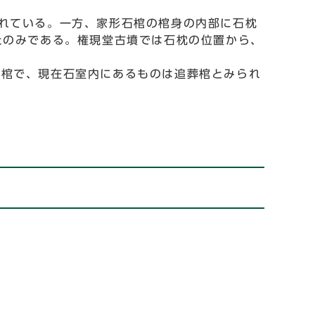
れている。一方、家形石棺の棺身の内部に石枕
たのみである。権現堂古墳では石枕の位置から、
の棺で、現在石室内にあるものは追葬棺とみられ