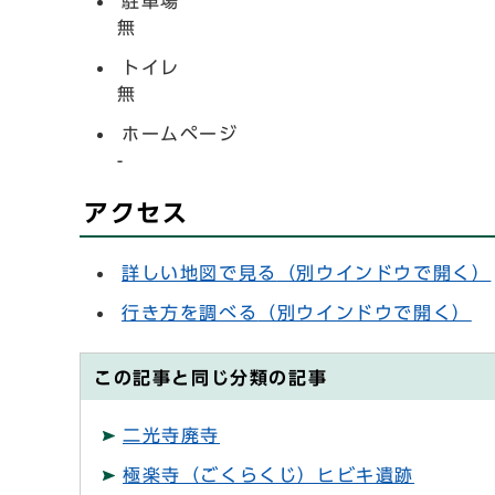
駐車場
無
トイレ
無
ホームページ
-
アクセス
詳しい地図で見る
（別ウインドウで開く）
行き方を調べる
（別ウインドウで開く）
この記事と同じ分類の記事
二光寺廃寺
極楽寺（ごくらくじ）ヒビキ遺跡