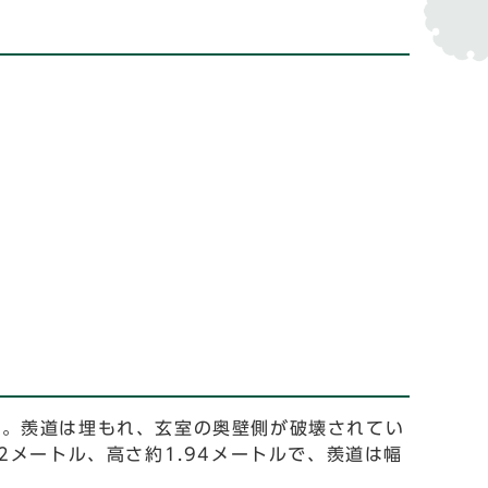
る。羨道は埋もれ、玄室の奥壁側が破壊されてい
メートル、高さ約1.94メートルで、羨道は幅