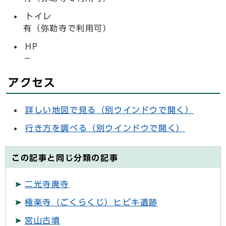
トイレ
有（弥勒寺で利用可）
HP
－
アクセス
詳しい地図で見る
（別ウインドウで開く）
行き方を調べる
（別ウインドウで開く）
この記事と同じ分類の記事
二光寺廃寺
極楽寺（ごくらくじ）ヒビキ遺跡
宮山古墳