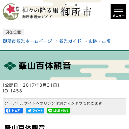
メニュー
現在位置
御所市観光ホームページ
観光ガイド
史跡・古墳
峯山百体観音
[公開日：2017年3月31日]
ID:1458
ソーシャルサイトへのリンクは別ウィンドウで開きます
峯山百体観音