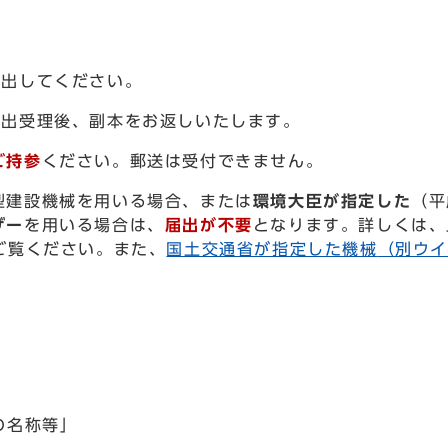
届出してください。
届出受理後、副本をお返しいたします。
ご持参
ください。郵送は受付できません。
型建設機械を用いる場合、または
環境大臣が指定した
（平
ザー
を用いる場合は、
届出が不要
となります。詳しくは、
ご覧ください。また、
国土交通省が指定した機械
（別ウ
の名称等」