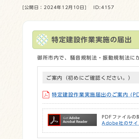
[公開日：2024年12月10日]
ID:4157
特定建設作業実施の届出
御所市内で、騒音規制法・振動規制法に
ご案内（初めにご確認ください。）
特定建設作業実施届出のご案内 (PDF
PDFファイルの
Adobe社のサイ