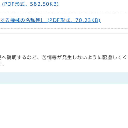
DF形式、582.50KB)
機械の名称等」 (PDF形式、70.23KB)
民へ説明するなど、苦情等が発生しないように配慮してく
す。