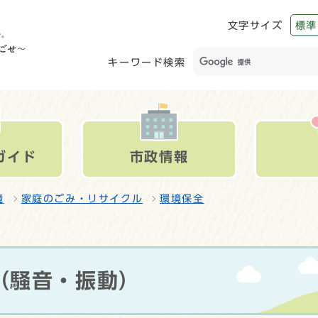
文字サイズ
標準
キーワード検索
ガイド
市政情報
境
家庭のごみ・リサイクル
環境保全
（騒音・振動）