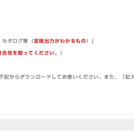
、カタログ等（
定格出力がわかるもの
）」
整合性を取ってください。
）
、下記からダウンロードしてお使いください。また、「記