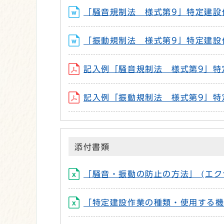
「騒音規制法 様式第9」特定建設作業
「振動規制法 様式第9」特定建設作業
記入例「騒音規制法 様式第9」特定建
記入例「振動規制法 様式第9」特定建
添付書類
「騒音・振動の防止の方法」 (エクセ
「特定建設作業の種類・使用する機械