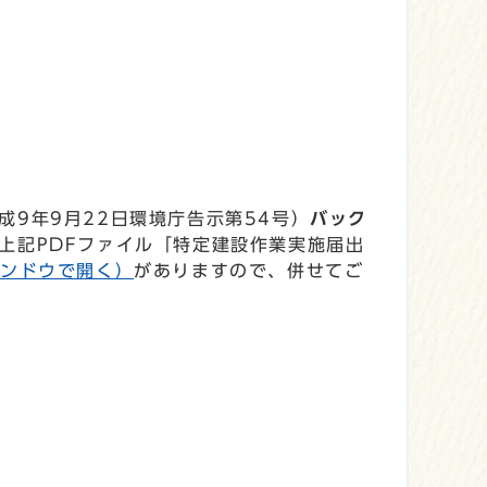
成9年9月22日環境庁告示第54号）
バック
上記PDFファイル「特定建設作業実施届出
インドウで開く）
がありますので、併せてご