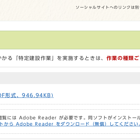
ソーシャルサイトへのリンクは別
かかる「特定建設作業」を実施するときは、
作業の種類ご
形式、946.94KB)
閲覧には Adobe Reader が必要です。同ソフトがインスト
トから Adobe Reader をダウンロード（無償）してください