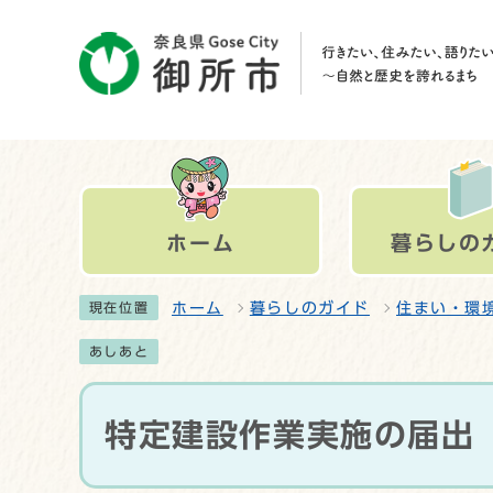
ホーム
暮らしの
ホーム
暮らしのガイド
住まい・環
現在位置
あしあと
特定建設作業実施の届出