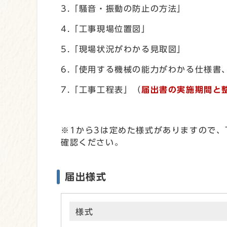
3.「騒音・振動の防止の方法」
4.「工事現場位置図」
5.「現場状況がわかる見取図」
6.「使用する機械の能力がわかる仕様書
7.「工事工程表」（
届出書の実施期間と
※1から3は定めた様式がありますので
確認ください。
届出様式
様式