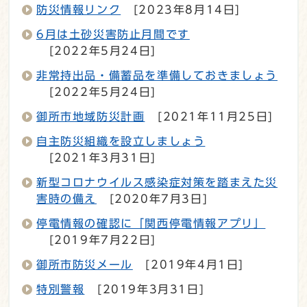
防災情報リンク
[2023年8月14日]
6月は土砂災害防止月間です
[2022年5月24日]
非常持出品・備蓄品を準備しておきましょう
[2022年5月24日]
御所市地域防災計画
[2021年11月25日]
自主防災組織を設立しましょう
[2021年3月31日]
新型コロナウイルス感染症対策を踏まえた災
害時の備え
[2020年7月3日]
停電情報の確認に「関西停電情報アプリ」
[2019年7月22日]
御所市防災メール
[2019年4月1日]
特別警報
[2019年3月31日]