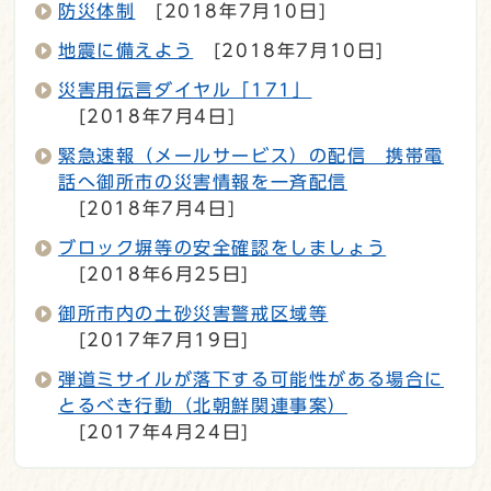
防災体制
[2018年7月10日]
地震に備えよう
[2018年7月10日]
災害用伝言ダイヤル「171」
[2018年7月4日]
緊急速報（メールサービス）の配信 携帯電
話へ御所市の災害情報を一斉配信
[2018年7月4日]
ブロック塀等の安全確認をしましょう
[2018年6月25日]
御所市内の土砂災害警戒区域等
[2017年7月19日]
弾道ミサイルが落下する可能性がある場合に
とるべき行動（北朝鮮関連事案）
[2017年4月24日]