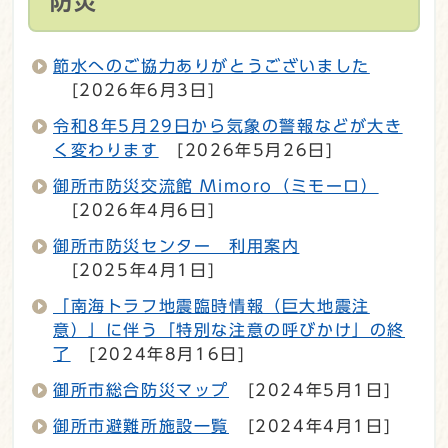
防災
節水へのご協力ありがとうございました
[2026年6月3日]
令和8年5月29日から気象の警報などが大き
く変わります
[2026年5月26日]
御所市防災交流館 Mimoro（ミモーロ）
[2026年4月6日]
御所市防災センター 利用案内
[2025年4月1日]
「南海トラフ地震臨時情報（巨大地震注
意）」に伴う「特別な注意の呼びかけ」の終
了
[2024年8月16日]
御所市総合防災マップ
[2024年5月1日]
御所市避難所施設一覧
[2024年4月1日]