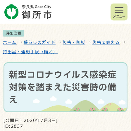
メニュー
現在位置
ホーム
暮らしのガイド
災害・防災
災害に備える
持出品・連絡手段（備え）
新型コロナウイルス感染症
対策を踏まえた災害時の備
え
[公開日：2020年7月3日]
ID:2837