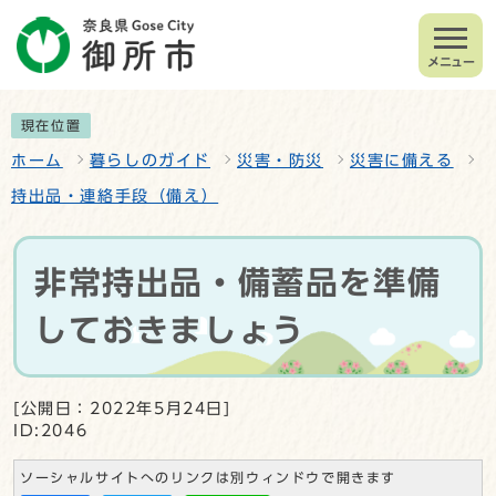
メニュー
現在位置
ホーム
暮らしのガイド
災害・防災
災害に備える
持出品・連絡手段（備え）
非常持出品・備蓄品を準備
しておきましょう
[公開日：2022年5月24日]
ID:2046
ソーシャルサイトへのリンクは別ウィンドウで開きます