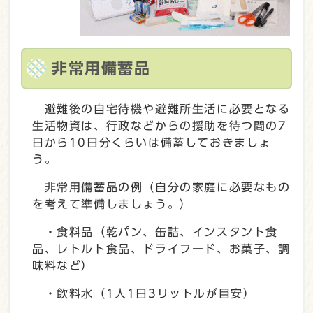
非常用備蓄品
避難後の自宅待機や避難所生活に必要となる
生活物資は、行政などからの援助を待つ間の7
日から10日分くらいは備蓄しておきましょ
う。
非常用備蓄品の例（自分の家庭に必要なもの
を考えて準備しましょう。）
・食料品（乾パン、缶詰、インスタント食
品、レトルト食品、ドライフード、お菓子、調
味料など）
・飲料水（1人1日3リットルが目安）