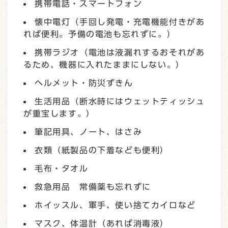
携帯電話・スマートフォン
懐中電灯（手回し発電・充電機能付きがあ
れば便利。予備の電池も忘れずに。）
携帯ラジオ（電池は液漏れするおそれがあ
るため、機器に入れたままにしない。）
ヘルメット・防災ずきん
生活用品（断水時にはウェットティッシュ
が重宝します。）
筆記用具、ノート、はさみ
衣類（紙製品の下着なども便利）
毛布・タオル
救急用品 常備薬も忘れずに
ホイッスル、軍手、使い捨てカイロなど
マスク、体温計（あれば消毒液）