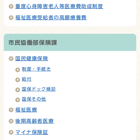
重度心身障害老人等医療費助成制度
福祉医療受給者の高額療養費
市民協働部保険課
国民健康保険
制度・手続き
給付
国保ドック検診
国保その他
福祉医療
後期高齢者医療
マイナ保険証