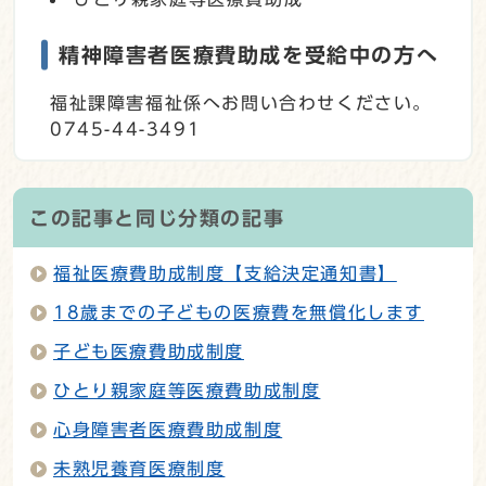
精神障害者医療費助成を受給中の方へ
福祉課障害福祉係へお問い合わせください。
0745-44-3491
この記事と同じ分類の記事
福祉医療費助成制度【支給決定通知書】
18歳までの子どもの医療費を無償化します
子ども医療費助成制度
ひとり親家庭等医療費助成制度
心身障害者医療費助成制度
未熟児養育医療制度