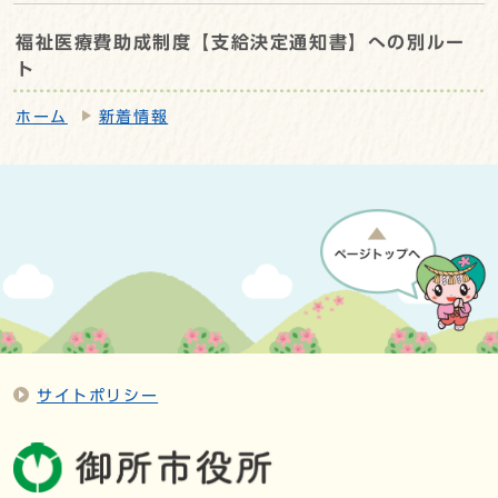
福祉医療費助成制度【支給決定通知書】への別ルー
ト
ホーム
新着情報
サイトポリシー