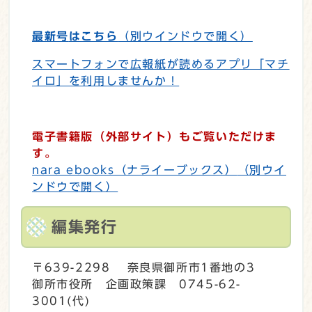
最新号
はこちら
（別ウインドウで開く）
スマートフォンで広報紙が読めるアプリ「マチ
イロ」を利用しませんか！
電子書籍版（外部サイト）もご覧いただけま
す。
nara ebooks（ナライーブックス）
（別ウイ
ンドウで開く）
編集発行
〒639-2298 奈良県御所市1番地の3
御所市役所 企画政策課 0745-62-
3001(代)