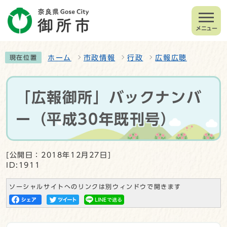
メニュー
ホーム
市政情報
行政
広報広聴
現在位置
「広報御所」バックナンバ
ー（平成30年既刊号）
[公開日：2018年12月27日]
ID:1911
ソーシャルサイトへのリンクは別ウィンドウで開きます