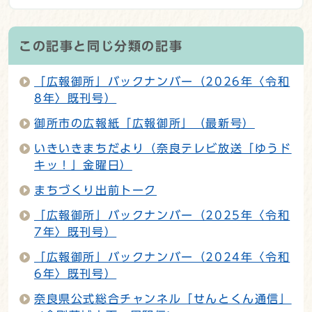
この記事と同じ分類の記事
「広報御所」バックナンバー（2026年〈令和
8年〉既刊号）
御所市の広報紙「広報御所」（最新号）
いきいきまちだより（奈良テレビ放送「ゆうド
キッ！」金曜日）
まちづくり出前トーク
「広報御所」バックナンバー（2025年〈令和
7年〉既刊号）
「広報御所」バックナンバー（2024年〈令和
6年〉既刊号）
奈良県公式総合チャンネル「せんとくん通信」