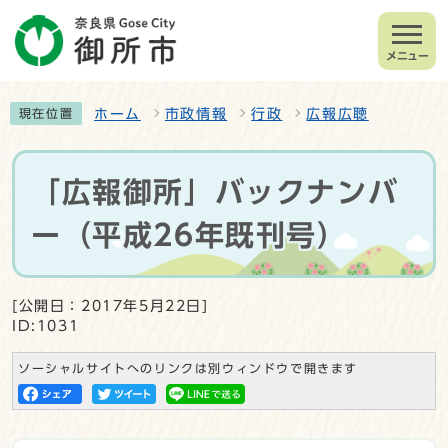
メニュー
ホーム
市政情報
行政
広報広聴
現在位置
「広報御所」バックナンバ
ー（平成26年既刊号）
[公開日：2017年5月22日]
ID:1031
ソーシャルサイトへのリンクは別ウィンドウで開きます