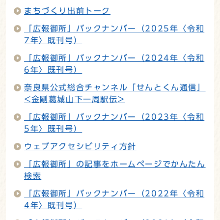
まちづくり出前トーク
「広報御所」バックナンバー（2025年〈令和
7年〉既刊号）
「広報御所」バックナンバー（2024年〈令和
6年〉既刊号）
奈良県公式総合チャンネル「せんとくん通信」
<金剛葛城山下一周駅伝>
「広報御所」バックナンバー（2023年〈令和
5年〉既刊号）
ウェブアクセシビリティ方針
「広報御所」の記事をホームページでかんたん
検索
「広報御所」バックナンバー（2022年〈令和
4年〉既刊号）