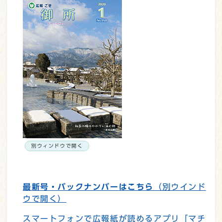
別ウィンドウで開く
最新号・バックナンバー
はこちら
（別ウインド
ウで開く）
スマートフォンで広報紙が読めるアプリ「マチ