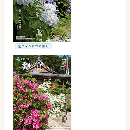
別ウィンドウで開く