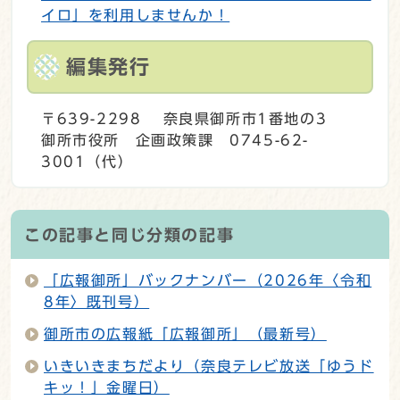
イロ」を利用しませんか！
編集発行
〒639-2298 奈良県御所市1番地の3
御所市役所 企画政策課 0745-62-
3001（代）
この記事と同じ分類の記事
「広報御所」バックナンバー（2026年〈令和
8年〉既刊号）
御所市の広報紙「広報御所」（最新号）
いきいきまちだより（奈良テレビ放送「ゆうド
キッ！」金曜日）