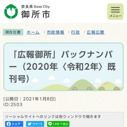
メニュー
ホーム
市政情報
行政
広報広聴
現在位置
「広報御所」バックナンバ
ー（2020年〈令和2年〉既
刊号）
[公開日：2021年1月8日]
ID:2503
ソーシャルサイトへのリンクは別ウィンドウで開きます