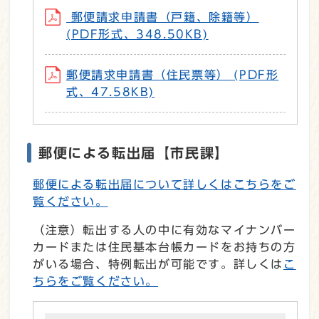
郵便請求申請書（戸籍、除籍等）
(PDF形式、348.50KB)
郵便請求申請書（住民票等） (PDF形
式、47.58KB)
郵便による転出届【市民課】
郵便による転出届について詳しくはこちらをご
覧ください。
（注意）転出する人の中に有効なマイナンバー
カードまたは住民基本台帳カードをお持ちの方
がいる場合、特例転出が可能です。詳しくは
こ
ちらをご覧ください。