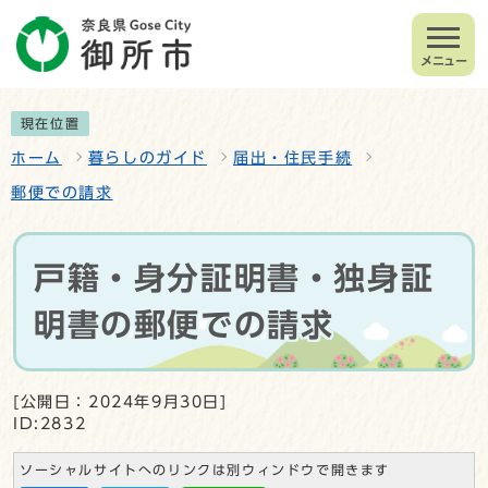
メニュー
現在位置
ホーム
暮らしのガイド
届出・住民手続
郵便での請求
戸籍・身分証明書・独身証
明書の郵便での請求
[公開日：2024年9月30日]
ID:2832
ソーシャルサイトへのリンクは別ウィンドウで開きます