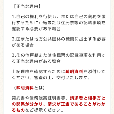
【正当な理由】
1.自己の権利を行使し、または自己の義務を履
行するために戸籍または住民票等の記載事項を
確認する必要がある場合
2.国または地方公共団体の機関に提出する必要
がある場合
3.その他戸籍または住民票の記載事項を利用す
る正当な理由がある場合
上記理由を確認するために
疎明資料
を添付して
ください。審査の上、交付いたします。
（
疎明資料
とは）
契約書や債務残高証明書等、
請求者と相手方と
の関係が分かり、請求が正当であることがわか
るもの
をご提示ください。