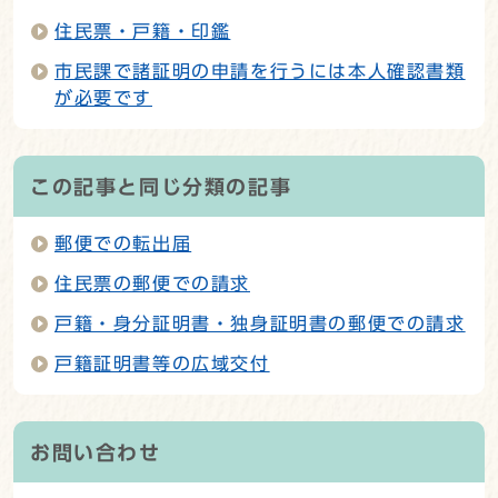
住民票・戸籍・印鑑
市民課で諸証明の申請を行うには本人確認書類
が必要です
この記事と同じ分類の記事
郵便での転出届
住民票の郵便での請求
戸籍・身分証明書・独身証明書の郵便での請求
戸籍証明書等の広域交付
お問い合わせ