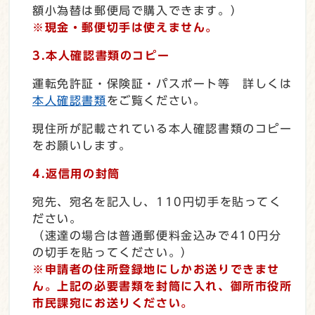
額小為替は郵便局で購入できます。）
※現金・郵便切手は使えません。
3.本人確認書類のコピー
運転免許証・保険証・パスポート等 詳しくは
本人確認書類
をご覧ください。
現住所が記載されている本人確認書類のコピー
をお願いします。
4.返信用の封筒
宛先、宛名を記入し、110円切手を貼ってく
ださい。
（速達の場合は普通郵便料金込みで410円分
の切手を貼ってください。）
※申請者の住所登録地にしかお送りできませ
ん。
上記の必要書類を封筒に入れ、御所市役所
市民課宛にお送りください。