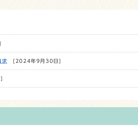
]
請求
[2024年9月30日]
]