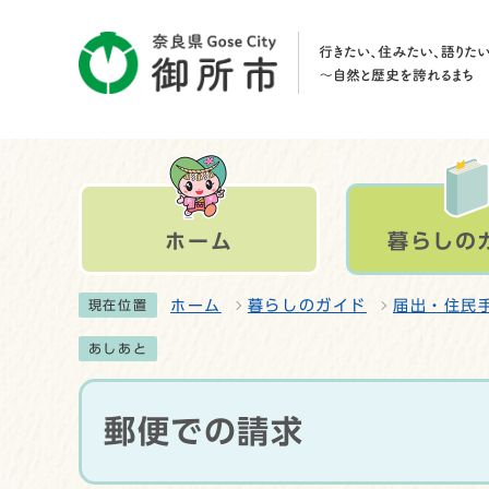
ホーム
暮らしの
ホーム
暮らしのガイド
届出・住民
現在位置
あしあと
郵便での請求