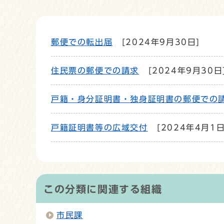
郵便での転出届
[2024年9月30日]
住民票の郵便での請求
[2024年9月30日
戸籍・身分証明書・独身証明書の郵便での
戸籍証明書等の広域交付
[2024年4月1日
この分類に関連する組織
市民課