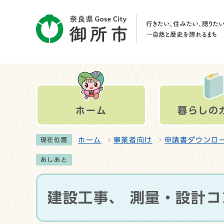
ホーム
暮らしの
ホーム
事業者向け
申請書ダウンロ
現在位置
あしあと
建設工事、 測量・設計