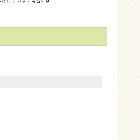
ールされていない場合には、
。