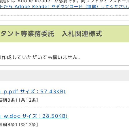
閲覧には Adobe Reader が必要です。同ソフトがインスト
トから Adobe Reader をダウンロード（無償）してください
ルタント等業務委託 入札関連様式
自作成していただいても構いません。
p.pdf サイズ：57.43KB)
綱8条11条12条】
_w.doc サイズ：28.50KB)
綱8条11条12条】