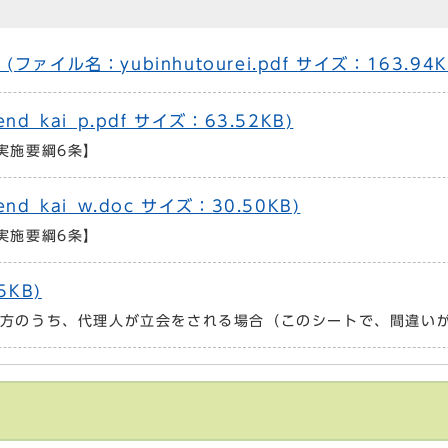
イル名：yubinhutourei.pdf サイズ：163.94K
_kai_p.pdf サイズ：63.52KB)
実施要綱6条】
_kai_w.doc サイズ：30.50KB)
実施要綱6条】
KB)
方のうち、代理人が立会をされる場合（このシートで、間違い