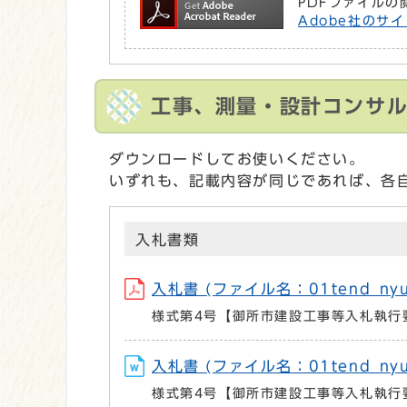
PDFファイルの
Adobe社のサイ
工事、測量・設計コンサ
ダウンロードしてお使いください。
いずれも、記載内容が同じであれば、各
入札書類
入札書 (ファイル名：01tend_nyu_
様式第4号【御所市建設工事等入札執行要
入札書 (ファイル名：01tend_nyu
様式第4号【御所市建設工事等入札執行要