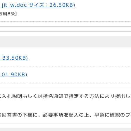
it_w.doc サイズ：26.50KB)
要綱8条】
3.50KB)
1.90KB)
に入札説明もしくは指名通知で指定する方法により提出し
の回答書の下欄に、必要事項を記入の上、早急に確認のフ