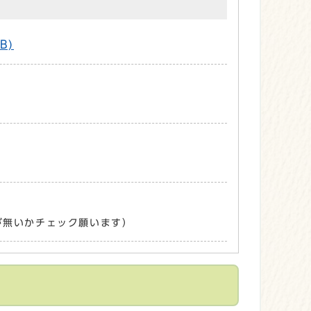
B)
が無いかチェック願います）