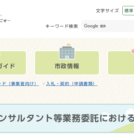
文字サイズ
標準
キーワード検索
ガイド
市政情報
ード（事業者向け）
入札・契約（申請書類）
コンサルタント等業務委託におけ