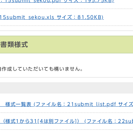
ubmit_sekou.pdf サイズ：195.75KB)
bmit_sekou.xls サイズ：81.50KB)
出書類様式
自作成していただいても構いません。
覧
覧表 (ファイル名：21submit_list.pdf サイズ：
から31[4は別ファイル]） (ファイル名：22submit_s