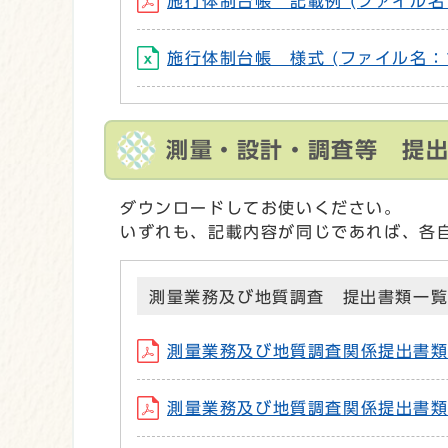
施行体制台帳 記載例 (ファイル名：15s
施行体制台帳 様式 (ファイル名：15su
測量・設計・調査等 提
ダウンロードしてお使いください。
いずれも、記載内容が同じであれば、各
測量業務及び地質調査 提出書類一
測量業務及び地質調査関係提出書類 様式一
測量業務及び地質調査関係提出書類（様式1