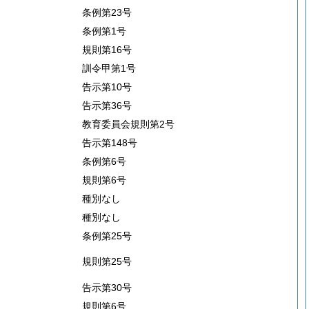
条例第23号
条例第1号
規則第16号
訓令甲第1号
告示第10号
告示第36号
教育委員会規則第2号
告示第148号
条例第6号
規則第6号
種別なし
種別なし
条例第25号
規則第25号
告示第30号
規則第6号