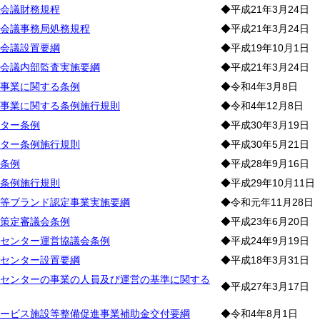
会議財務規程
◆平成21年3月24日
会議事務局処務規程
◆平成21年3月24日
会議設置要綱
◆平成19年10月1日
会議内部監査実施要綱
◆平成21年3月24日
事業に関する条例
◆令和4年3月8日
事業に関する条例施行規則
◆令和4年12月8日
ター条例
◆平成30年3月19日
ター条例施行規則
◆平成30年5月21日
条例
◆平成28年9月16日
条例施行規則
◆平成29年10月11日
等ブランド認定事業実施要綱
◆令和元年11月28日
策定審議会条例
◆平成23年6月20日
センター運営協議会条例
◆平成24年9月19日
センター設置要綱
◆平成18年3月31日
センターの事業の人員及び運営の基準に関する
◆平成27年3月17日
ービス施設等整備促進事業補助金交付要綱
◆令和4年8月1日