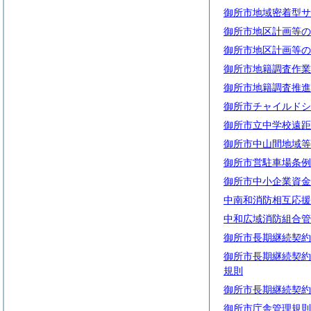
御所市地域密着型サ
御所市地区計画等の
御所市地区計画等の
御所市地籍調査作業
御所市地籍調査推進
御所市チャイルドシ
御所市立中学校遠距
御所市中山間地域等
御所市営駐車場条例
御所市中小企業資金
中南和消防相互応援
中和広域消防組合管
御所市長期継続契約
御所市長期継続契約
規則
御所市長期継続契約
御所市庁舎管理規則