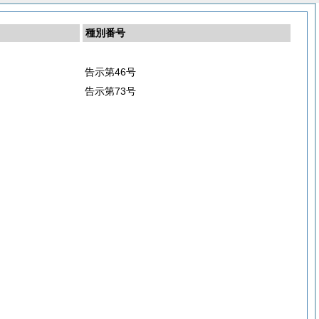
種別番号
告示第46号
告示第73号