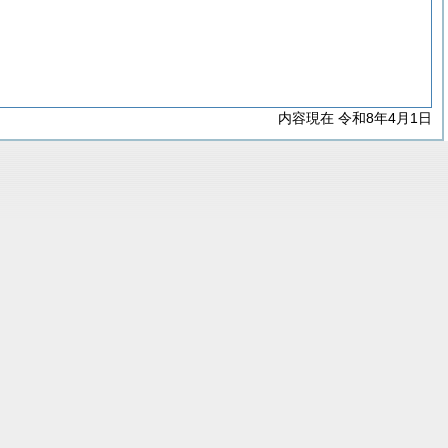
内容現在 令和8年4月1日