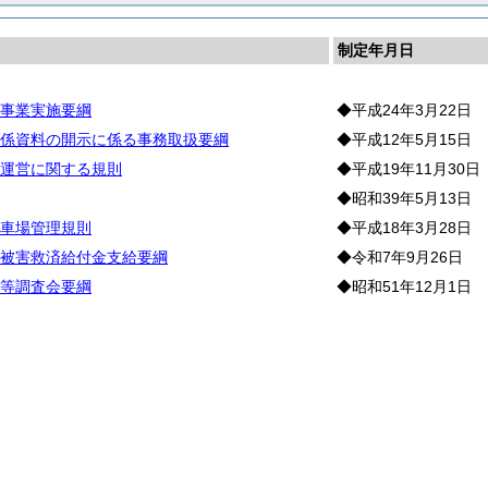
制定年月日
事業実施要綱
◆平成24年3月22日
係資料の開示に係る事務取扱要綱
◆平成12年5月15日
運営に関する規則
◆平成19年11月30日
◆昭和39年5月13日
車場管理規則
◆平成18年3月28日
被害救済給付金支給要綱
◆令和7年9月26日
等調査会要綱
◆昭和51年12月1日